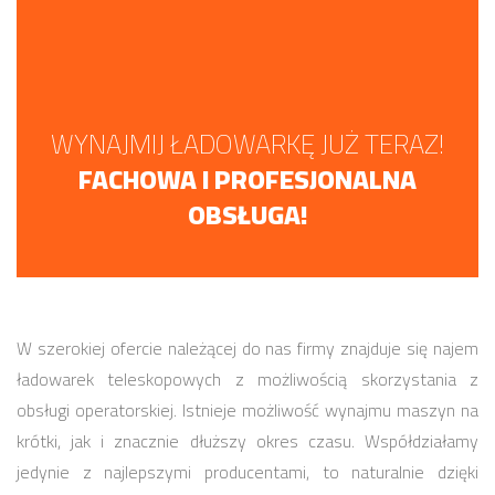
WYNAJMIJ ŁADOWARKĘ JUŻ TERAZ!
FACHOWA I PROFESJONALNA
OBSŁUGA!
W szerokiej ofercie należącej do nas firmy znajduje się najem
ładowarek teleskopowych z możliwością skorzystania z
obsługi operatorskiej. Istnieje możliwość wynajmu maszyn na
krótki, jak i znacznie dłuższy okres czasu. Współdziałamy
jedynie z najlepszymi producentami, to naturalnie dzięki