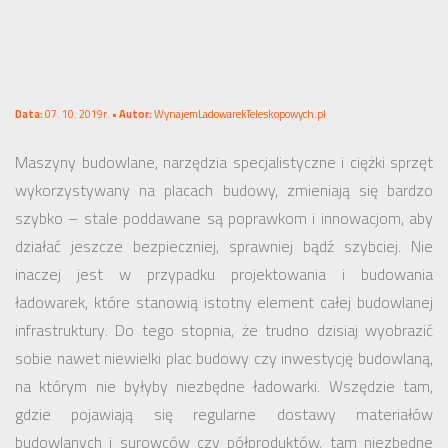
Data:
07. 10. 2019r. •
Autor:
WynajemLadowarekTeleskopowych.pl
Maszyny budowlane, narzędzia specjalistyczne i ciężki sprzęt
wykorzystywany na placach budowy, zmieniają się bardzo
szybko – stale poddawane są poprawkom i innowacjom, aby
działać jeszcze bezpieczniej, sprawniej bądź szybciej. Nie
inaczej jest w przypadku projektowania i budowania
ładowarek, które stanowią istotny element całej budowlanej
infrastruktury. Do tego stopnia, że trudno dzisiaj wyobrazić
sobie nawet niewielki plac budowy czy inwestycję budowlaną,
na którym nie byłyby niezbędne ładowarki. Wszędzie tam,
gdzie pojawiają się regularne dostawy materiałów
budowlanych i surowców czy półproduktów, tam niezbędne