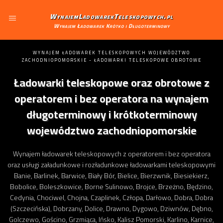
WynajemLadowarekTeleskopowych.pl
Wynajem Ładowarek Krótko i Długoterminowy
WYNAJEM ŁADOWAREK TELESKOPOWYCH WOJEWÓDZTWO
ZACHODNIOPOMORSKIE - ŁADOWARKI TELESKOPOWE OBROTOWE
Ładowarki teleskopowe oraz obrotowe z
operatorem i bez operatora na wynajem
długoterminowy i krótkoterminowy
województwo zachodniopomorskie
Wynajem ładowarek teleskopowych z operatorem i bez operatora
oraz usługi załadunkowe i rozładunkowe ładowarkami teleskopowymi
Banie, Barlinek, Barwice, Biały Bór, Bielice, Bierzwnik, Biesiekierz,
Bobolice, Boleszkowice, Borne Sulinowo, Brojce, Brzeżno, Będzino,
Cedynia, Chociwel, Chojna, Czaplinek, Człopa, Darłowo, Dobra, Dobra
(Szczecińska), Dobrzany, Dolice, Drawno, Dygowo, Dziwnów, Dębno,
Golczewo, Gościno, Grzmiąca, Ińsko, Kalisz Pomorski, Karlino, Karnice,