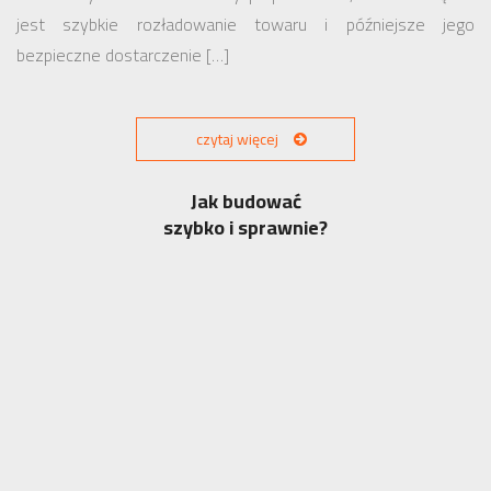
jest szybkie rozładowanie towaru i późniejsze jego
bezpieczne dostarczenie […]
czytaj więcej
Jak budować
szybko i sprawnie?