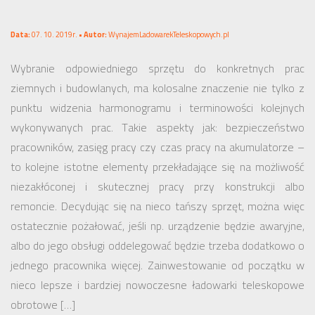
Data:
07. 10. 2019r. •
Autor:
WynajemLadowarekTeleskopowych.pl
Wybranie odpowiedniego sprzętu do konkretnych prac
ziemnych i budowlanych, ma kolosalne znaczenie nie tylko z
punktu widzenia harmonogramu i terminowości kolejnych
wykonywanych prac. Takie aspekty jak: bezpieczeństwo
pracowników, zasięg pracy czy czas pracy na akumulatorze –
to kolejne istotne elementy przekładające się na możliwość
niezakłóconej i skutecznej pracy przy konstrukcji albo
remoncie. Decydując się na nieco tańszy sprzęt, można więc
ostatecznie pożałować, jeśli np. urządzenie będzie awaryjne,
albo do jego obsługi oddelegować będzie trzeba dodatkowo o
jednego pracownika więcej. Zainwestowanie od początku w
nieco lepsze i bardziej nowoczesne ładowarki teleskopowe
obrotowe […]