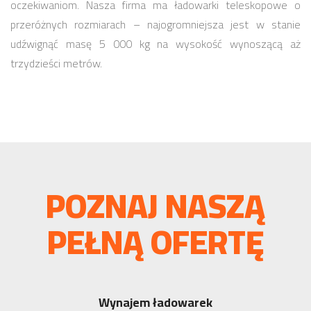
oczekiwaniom. Nasza firma ma ładowarki teleskopowe o
przeróżnych rozmiarach – najogromniejsza jest w stanie
udźwignąć masę 5 000 kg na wysokość wynoszącą aż
trzydzieści metrów.
POZNAJ NASZĄ
PEŁNĄ OFERTĘ
Wynajem ładowarek