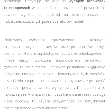
technologii. Decydując się więc na
wynajem ładowarek
teleskopowych
w naszej firmie, można mieć pewność, że
zawsze wybiera się spośród najnowocześniejszych i
najbardziej pożądanych przez operatorów modeli.
Wybieramy wyłącznie sprawdzonych i uznanych
międzynarodowych dostawców oraz producentów, dzięki
czemu nasi klienci mają dostęp do ładowarek teleskopowych i
innych maszyn wyłącznie renomowanych, cenionych i
godnych zaufania marek. Ponieważ posiadamy wyjątkowo
korzystne umowy na serwis i konserwacje tych wyrobów
bezpośrednio u producenta, gwarantujemy zawsze gotowość
do pracy i pełną sprawność wynajmowanych urządzeń, a co
najważniejsze – praca w nich, czyli kierowanie nimi i obsługa
placu budowy, to czysta przyjemność, co natychmiast
doceniają przede wszystkim operatorzy.