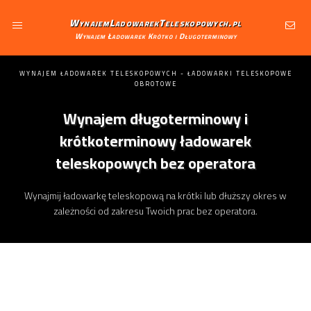
WynajemLadowarekTeleskopowych.pl
Wynajem Ładowarek Krótko i Długoterminowy
WYNAJEM ŁADOWAREK TELESKOPOWYCH - ŁADOWARKI TELESKOPOWE
OBROTOWE
Wynajem długoterminowy i
krótkoterminowy ładowarek
teleskopowych bez operatora
Wynajmij ładowarkę teleskopową na krótki lub dłuższy okres w
zależności od zakresu Twoich prac bez operatora.