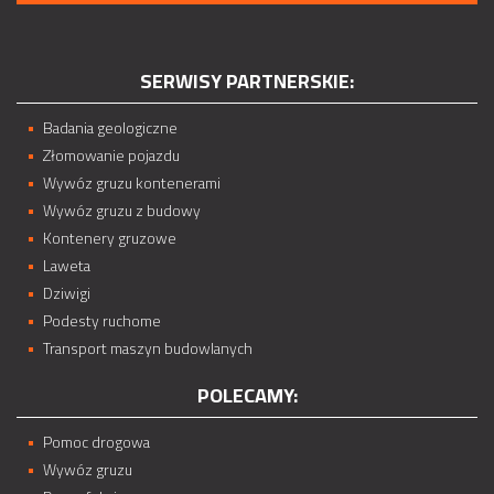
SERWISY PARTNERSKIE:
Badania geologiczne
Złomowanie pojazdu
Wywóz gruzu kontenerami
Wywóz gruzu z budowy
Kontenery gruzowe
Laweta
Dziwigi
Podesty ruchome
Transport maszyn budowlanych
POLECAMY:
Pomoc drogowa
Wywóz gruzu