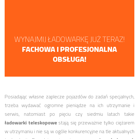
WYNAJMIJ ŁADOWARKĘ JUŻ TERAZ!
FACHOWA I PROFESJONALNA
OBSŁUGA!
Posiadając własne zaplecze pojazdów do zadań specjalnych,
trzeba wydawać ogromne pieniądze na ich utrzymanie i
serwis, natomiast po pięciu czy siedmiu latach takie
ładowarki teleskopowe
stają się przeważnie tylko ciężarem
w utrzymaniu i nie są w ogóle konkurencyjne na tle aktualnych