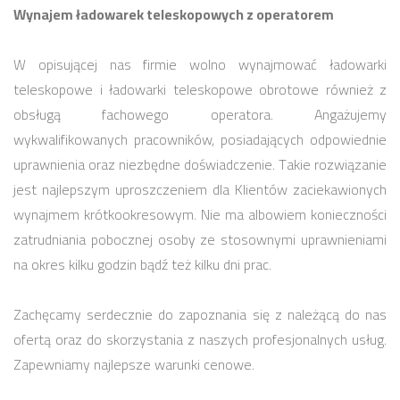
Wynajem ładowarek teleskopowych z operatorem
W opisującej nas firmie wolno wynajmować ładowarki
teleskopowe i ładowarki teleskopowe obrotowe również z
obsługą fachowego operatora. Angażujemy
wykwalifikowanych pracowników, posiadających odpowiednie
uprawnienia oraz niezbędne doświadczenie. Takie rozwiązanie
jest najlepszym uproszczeniem dla Klientów zaciekawionych
wynajmem krótkookresowym. Nie ma albowiem konieczności
zatrudniania pobocznej osoby ze stosownymi uprawnieniami
na okres kilku godzin bądź też kilku dni prac.
Zachęcamy serdecznie do zapoznania się z należącą do nas
ofertą oraz do skorzystania z naszych profesjonalnych usług.
Zapewniamy najlepsze warunki cenowe.