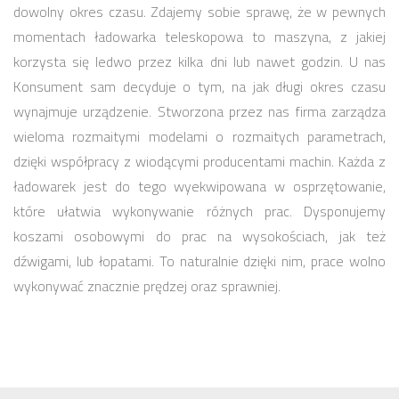
dowolny okres czasu. Zdajemy sobie sprawę, że w pewnych
momentach ładowarka teleskopowa to maszyna, z jakiej
korzysta się ledwo przez kilka dni lub nawet godzin. U nas
Konsument sam decyduje o tym, na jak długi okres czasu
wynajmuje urządzenie. Stworzona przez nas firma zarządza
wieloma rozmaitymi modelami o rozmaitych parametrach,
dzięki współpracy z wiodącymi producentami machin. Każda z
ładowarek jest do tego wyekwipowana w osprzętowanie,
które ułatwia wykonywanie różnych prac. Dysponujemy
koszami osobowymi do prac na wysokościach, jak też
dźwigami, lub łopatami. To naturalnie dzięki nim, prace wolno
wykonywać znacznie prędzej oraz sprawniej.