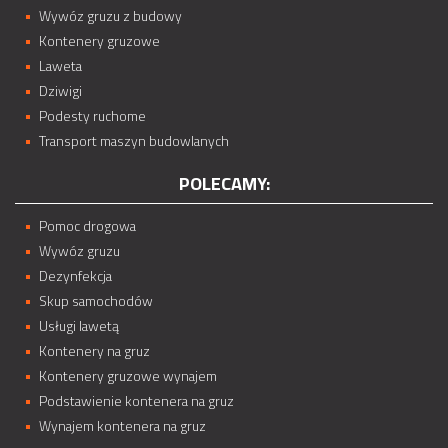
Wywóz gruzu z budowy
Kontenery gruzowe
Laweta
Dziwigi
Podesty ruchome
Transport maszyn budowlanych
POLECAMY:
Pomoc drogowa
Wywóz gruzu
Dezynfekcja
Skup samochodów
Usługi lawetą
Kontenery na gruz
Kontenery gruzowe wynajem
Podstawienie kontenera na gruz
Wynajem kontenera na gruz