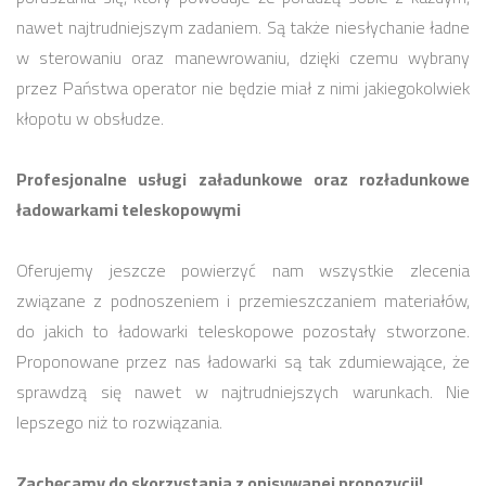
nawet najtrudniejszym zadaniem. Są także niesłychanie ładne
w sterowaniu oraz manewrowaniu, dzięki czemu wybrany
przez Państwa operator nie będzie miał z nimi jakiegokolwiek
kłopotu w obsłudze.
Profesjonalne usługi załadunkowe oraz rozładunkowe
ładowarkami teleskopowymi
Oferujemy jeszcze powierzyć nam wszystkie zlecenia
związane z podnoszeniem i przemieszczaniem materiałów,
do jakich to ładowarki teleskopowe pozostały stworzone.
Proponowane przez nas ładowarki są tak zdumiewające, że
sprawdzą się nawet w najtrudniejszych warunkach. Nie
lepszego niż to rozwiązania.
Zachęcamy do skorzystania z opisywanej propozycji!