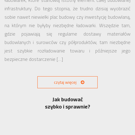
ładowarek, które stanowią istotny element całej budowlanej
infrastruktury. Do tego stopnia, że trudno dzisiaj wyobrazić
sobie nawet niewielki plac budowy czy inwestycję budowlaną,
na którym nie byłyby niezbędne ładowarki. Wszędzie tam,
gdzie pojawiają się regularne dostawy materiałów
budowlanych i surowców czy półproduktów, tam niezbędne
jest szybkie rozładowanie towaru i późniejsze jego
bezpieczne dostarczenie […]
czytaj więcej
Jak budować
szybko i sprawnie?