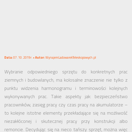
Data:
07. 10. 2019r. •
Autor:
WynajemLadowarekTeleskopowych.pl
Wybranie odpowiedniego sprzętu do konkretnych prac
ziemnych i budowlanych, ma kolosalne znaczenie nie tylko z
punktu widzenia harmonogramu i terminowości kolejnych
wykonywanych prac. Takie aspekty jak: bezpieczeństwo
pracowników, zasięg pracy czy czas pracy na akumulatorze –
to kolejne istotne elementy przekładające się na możliwość
niezakłóconej i skutecznej pracy przy konstrukcji albo
remoncie. Decydując się na nieco tańszy sprzęt, można więc