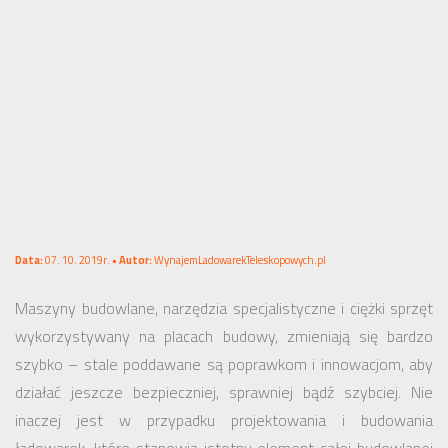
Data:
07. 10. 2019r. •
Autor:
WynajemLadowarekTeleskopowych.pl
Maszyny budowlane, narzędzia specjalistyczne i ciężki sprzęt
wykorzystywany na placach budowy, zmieniają się bardzo
szybko – stale poddawane są poprawkom i innowacjom, aby
działać jeszcze bezpieczniej, sprawniej bądź szybciej. Nie
inaczej jest w przypadku projektowania i budowania