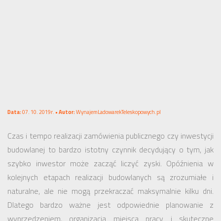
Data:
07. 10. 2019r. •
Autor:
WynajemLadowarekTeleskopowych.pl
Czas i tempo realizacji zamówienia publicznego czy inwestycji
budowlanej to bardzo istotny czynnik decydujący o tym, jak
szybko inwestor może zacząć liczyć zyski. Opóźnienia w
kolejnych etapach realizacji budowlanych są zrozumiałe i
naturalne, ale nie mogą przekraczać maksymalnie kilku dni.
Dlatego bardzo ważne jest odpowiednie planowanie z
wyprzedzeniem, organizacja miejsca pracy i skuteczne