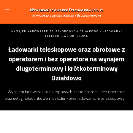
WynajemLadowarekTeleskopowych.pl
Wynajem Ładowarek Krótko i Długoterminowy
WYNAJEM ŁADOWAREK TELESKOPOWYCH DZIAŁDOWO - ŁADOWARKI
TELESKOPOWE OBROTOWE
Ładowarki teleskopowe oraz obrotowe z
operatorem i bez operatora na wynajem
długoterminowy i krótkoterminowy
Działdowo
Wynajem ładowarek teleskopowych z operatorem i bez operatora
oraz usługi załadunkowe i rozładunkowe ładowarkami teleskopowymi