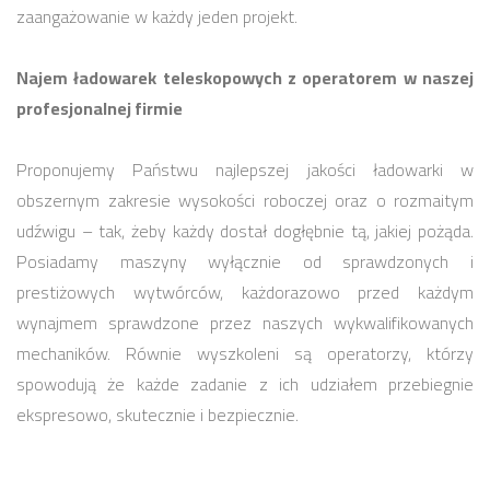
zaangażowanie w każdy jeden projekt.
Najem ładowarek teleskopowych z operatorem w naszej
profesjonalnej firmie
Proponujemy Państwu najlepszej jakości ładowarki w
obszernym zakresie wysokości roboczej oraz o rozmaitym
udźwigu – tak, żeby każdy dostał dogłębnie tą, jakiej pożąda.
Posiadamy maszyny wyłącznie od sprawdzonych i
prestiżowych wytwórców, każdorazowo przed każdym
wynajmem sprawdzone przez naszych wykwalifikowanych
mechaników. Równie wyszkoleni są operatorzy, którzy
spowodują że każde zadanie z ich udziałem przebiegnie
ekspresowo, skutecznie i bezpiecznie.