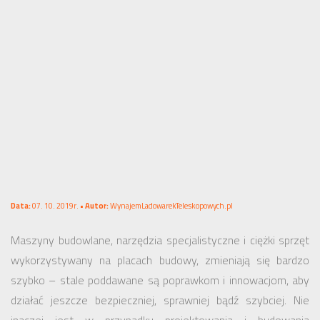
Data:
07. 10. 2019r. •
Autor:
WynajemLadowarekTeleskopowych.pl
Maszyny budowlane, narzędzia specjalistyczne i ciężki sprzęt
wykorzystywany na placach budowy, zmieniają się bardzo
szybko – stale poddawane są poprawkom i innowacjom, aby
działać jeszcze bezpieczniej, sprawniej bądź szybciej. Nie