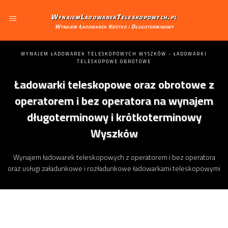
WynajemLadowarekTeleskopowych.pl
Wynajem Ładowarek Krótko i Długoterminowy
WYNAJEM ŁADOWAREK TELESKOPOWYCH WYSZKÓW - ŁADOWARKI
TELESKOPOWE OBROTOWE
Ładowarki teleskopowe oraz obrotowe z
operatorem i bez operatora na wynajem
długoterminowy i krótkoterminowy
Wyszków
Wynajem ładowarek teleskopowych z operatorem i bez operatora
oraz usługi załadunkowe i rozładunkowe ładowarkami teleskopowymi