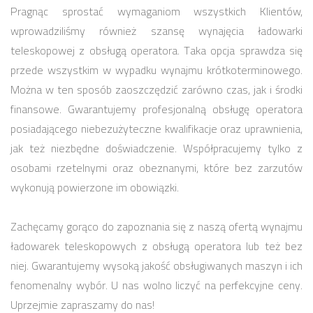
Pragnąc sprostać wymaganiom wszystkich Klientów,
wprowadziliśmy również szansę wynajęcia ładowarki
teleskopowej z obsługą operatora. Taka opcja sprawdza się
przede wszystkim w wypadku wynajmu krótkoterminowego.
Można w ten sposób zaoszczędzić zarówno czas, jak i środki
finansowe. Gwarantujemy profesjonalną obsługę operatora
posiadającego niebezużyteczne kwalifikacje oraz uprawnienia,
jak też niezbędne doświadczenie. Współpracujemy tylko z
osobami rzetelnymi oraz obeznanymi, które bez zarzutów
wykonują powierzone im obowiązki.
Zachęcamy gorąco do zapoznania się z naszą ofertą wynajmu
ładowarek teleskopowych z obsługą operatora lub też bez
niej. Gwarantujemy wysoką jakość obsługiwanych maszyn i ich
fenomenalny wybór. U nas wolno liczyć na perfekcyjne ceny.
Uprzejmie zapraszamy do nas!