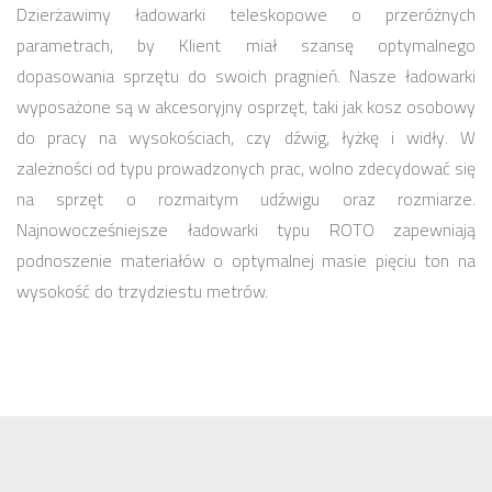
Dzierżawimy ładowarki teleskopowe o przeróżnych
parametrach, by Klient miał szansę optymalnego
dopasowania sprzętu do swoich pragnień. Nasze ładowarki
wyposażone są w akcesoryjny osprzęt, taki jak kosz osobowy
do pracy na wysokościach, czy dźwig, łyżkę i widły. W
zależności od typu prowadzonych prac, wolno zdecydować się
na sprzęt o rozmaitym udźwigu oraz rozmiarze.
Najnowocześniejsze ładowarki typu ROTO zapewniają
podnoszenie materiałów o optymalnej masie pięciu ton na
wysokość do trzydziestu metrów.