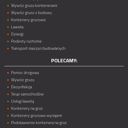
Wywóz gruzu kontenerami
Wywóz gruzu z budowy
Kontenery gruzowe
Laweta
Dziwigi
Podesty ruchome
Transport maszyn budowlanych
POLECAMY:
Pomoc drogowa
Wywóz gruzu
Dezynfekcja
Skup samochodów
Usługi lawetą
Kontenery na gruz
Kontenery gruzowe wynajem
Podstawienie kontenera na gruz