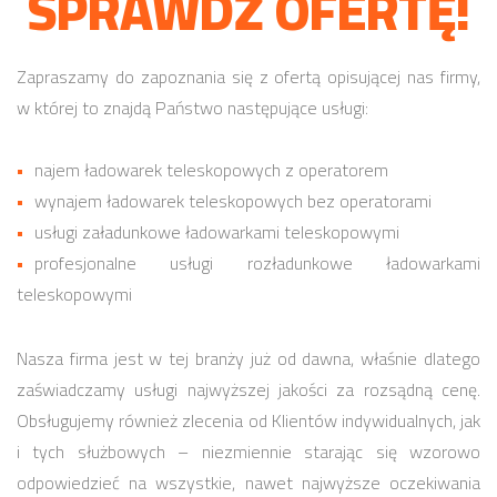
SPRAWDŹ OFERTĘ!
Zapraszamy do zapoznania się z ofertą opisującej nas firmy,
w której to znajdą Państwo następujące usługi:
najem ładowarek teleskopowych z operatorem
wynajem ładowarek teleskopowych bez operatorami
usługi załadunkowe ładowarkami teleskopowymi
profesjonalne usługi rozładunkowe ładowarkami
teleskopowymi
Nasza firma jest w tej branży już od dawna, właśnie dlatego
zaświadczamy usługi najwyższej jakości za rozsądną cenę.
Obsługujemy również zlecenia od Klientów indywidualnych, jak
i tych służbowych – niezmiennie starając się wzorowo
odpowiedzieć na wszystkie, nawet najwyższe oczekiwania