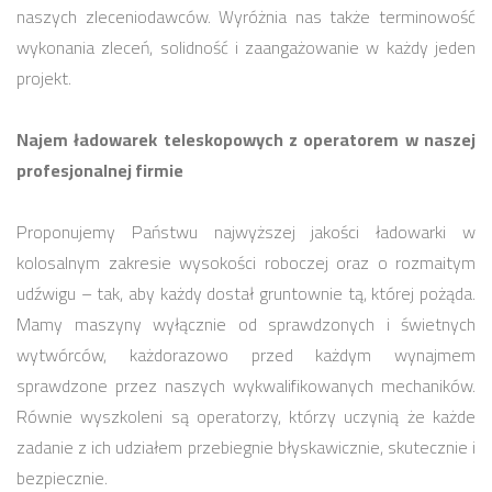
naszych zleceniodawców. Wyróżnia nas także terminowość
wykonania zleceń, solidność i zaangażowanie w każdy jeden
projekt.
Najem ładowarek teleskopowych z operatorem w naszej
profesjonalnej firmie
Proponujemy Państwu najwyższej jakości ładowarki w
kolosalnym zakresie wysokości roboczej oraz o rozmaitym
udźwigu – tak, aby każdy dostał gruntownie tą, której pożąda.
Mamy maszyny wyłącznie od sprawdzonych i świetnych
wytwórców, każdorazowo przed każdym wynajmem
sprawdzone przez naszych wykwalifikowanych mechaników.
Równie wyszkoleni są operatorzy, którzy uczynią że każde
zadanie z ich udziałem przebiegnie błyskawicznie, skutecznie i
bezpiecznie.