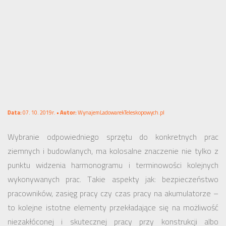
Data:
07. 10. 2019r. •
Autor:
WynajemLadowarekTeleskopowych.pl
Wybranie odpowiedniego sprzętu do konkretnych prac
ziemnych i budowlanych, ma kolosalne znaczenie nie tylko z
punktu widzenia harmonogramu i terminowości kolejnych
wykonywanych prac. Takie aspekty jak: bezpieczeństwo
pracowników, zasięg pracy czy czas pracy na akumulatorze –
to kolejne istotne elementy przekładające się na możliwość
niezakłóconej i skutecznej pracy przy konstrukcji albo