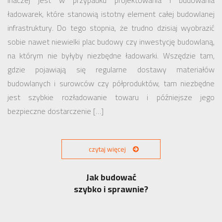
inaczej jest w przypadku projektowania i budowania
ładowarek, które stanowią istotny element całej budowlanej
infrastruktury. Do tego stopnia, że trudno dzisiaj wyobrazić
sobie nawet niewielki plac budowy czy inwestycję budowlaną,
na którym nie byłyby niezbędne ładowarki. Wszędzie tam,
gdzie pojawiają się regularne dostawy materiałów
budowlanych i surowców czy półproduktów, tam niezbędne
jest szybkie rozładowanie towaru i późniejsze jego
bezpieczne dostarczenie […]
czytaj więcej
Jak budować
szybko i sprawnie?