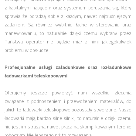
z kapitalnym napędem oraz systemem poruszania się, który
sprawia że poradzą sobie z każdym, nawet najtrudniejszym
zadaniem. Są również wybitnie ładne w sterowaniu oraz
manewrowaniu, to naturalnie dzięki czemu wybrany przez
Państwa operator nie będzie miał z nimi jakiegokolwiek
problemu w obsłudze.
Profesjonalne usługi załadunkowe oraz rozładunkowe
ładowarkami teleskopowymi
Oferujemy jeszcze powierzyć nam wszelkie zlecenia
związane z podnoszeniem i przewożeniem materiałów, do
jakich to ładowarki teleskopowe pozostały stworzone. Nasze
ładowarki mają bardzo silne silniki, to naturalnie dzięki czemu
nie jest im straszna nawet praca na skomplikowanym terenie
roboczym. Nie lepszego niż to rozwiązania.