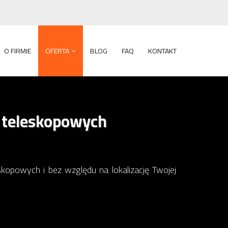
O FIRMIE
OFERTA
BLOG
FAQ
KONTAKT
 teleskopowych