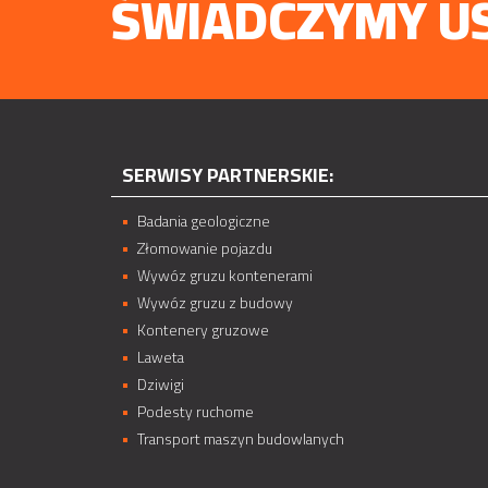
ŚWIADCZYMY US
SERWISY PARTNERSKIE:
Badania geologiczne
Złomowanie pojazdu
Wywóz gruzu kontenerami
Wywóz gruzu z budowy
Kontenery gruzowe
Laweta
Dziwigi
Podesty ruchome
Transport maszyn budowlanych