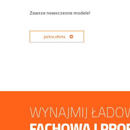
Zawsze nowoczesne modele!
pełna oferta
WYNAJMIJ ŁADOW
FACHOWA I PRO