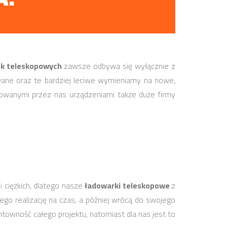
k teleskopowych
zawsze odbywa się wyłącznie z
ane oraz te bardziej leciwe wymieniamy na nowe,
owanymi przez nas urządzeniami także duże firmy
i ciężkich, dlatego nasze
ładowarki teleskopowe
z
go realizację na czas, a później wrócą do swojego
owność całego projektu, natomiast dla nas jest to