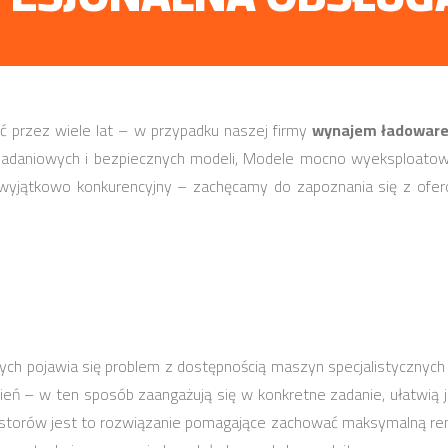
ać przez wiele lat – w przypadku naszej firmy
wynajem ładoware
zadaniowych i bezpiecznych modeli, Modele mocno wyeksploatow
yjątkowo konkurencyjny – zachęcamy do zapoznania się z ofer
ych pojawia się problem z dostępnością maszyn specjalistycznych 
 – w ten sposób zaangażują się w konkretne zadanie, ułatwią je
westorów jest to rozwiązanie pomagające zachować maksymalną rent