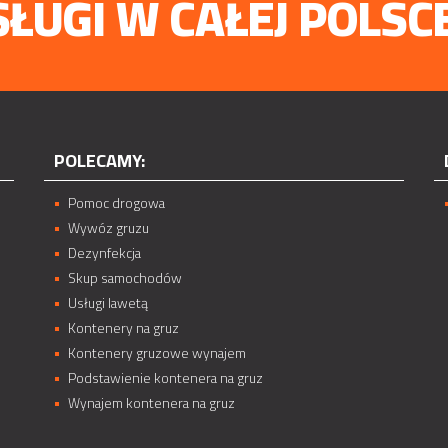
ŁUGI W CAŁEJ POLSC
POLECAMY:
Pomoc drogowa
Wywóz gruzu
Dezynfekcja
Skup samochodów
Usługi lawetą
Kontenery na gruz
Kontenery gruzowe wynajem
Podstawienie kontenera na gruz
Wynajem kontenera na gruz