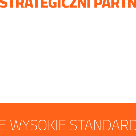
 STRATEGICZNI PART
 WYSOKIE STANDAR