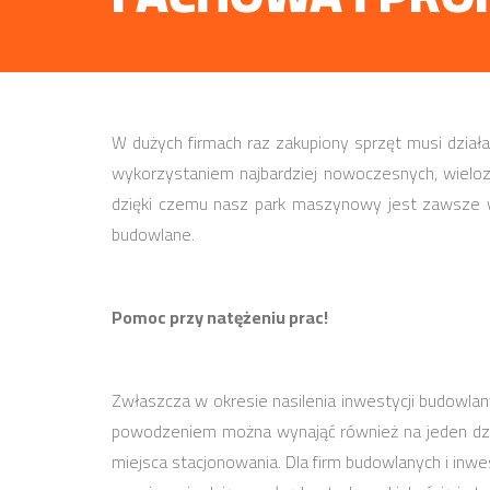
W dużych firmach raz zakupiony sprzęt musi dział
wykorzystaniem najbardziej nowoczesnych, wielo
dzięki czemu nasz park maszynowy jest zawsze w
budowlane.
Pomoc przy natężeniu prac!
Zwłaszcza w okresie nasilenia inwestycji budowlan
powodzeniem można wynająć również na jeden dzień
miejsca stacjonowania. Dla firm budowlanych i in