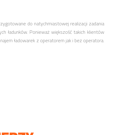
rzygotowane do natychmiastowej realizacji zadania
ch ładunków. Ponieważ większość takich klientów
ajem ładowarek z operatorem jak i bez operatora.