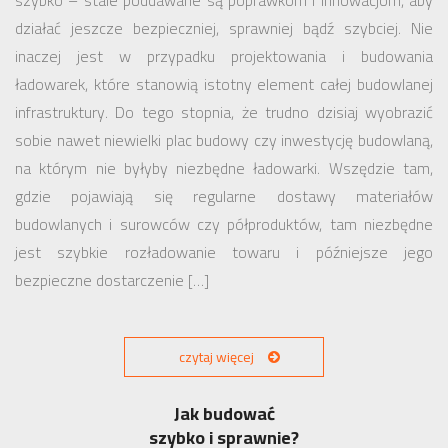
szybko – stale poddawane są poprawkom i innowacjom, aby
działać jeszcze bezpieczniej, sprawniej bądź szybciej. Nie
inaczej jest w przypadku projektowania i budowania
ładowarek, które stanowią istotny element całej budowlanej
infrastruktury. Do tego stopnia, że trudno dzisiaj wyobrazić
sobie nawet niewielki plac budowy czy inwestycję budowlaną,
na którym nie byłyby niezbędne ładowarki. Wszędzie tam,
gdzie pojawiają się regularne dostawy materiałów
budowlanych i surowców czy półproduktów, tam niezbędne
jest szybkie rozładowanie towaru i późniejsze jego
bezpieczne dostarczenie […]
czytaj więcej
Jak budować
szybko i sprawnie?