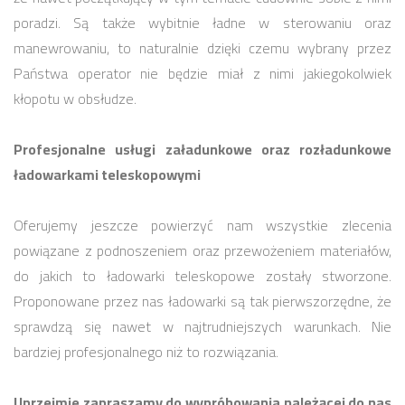
poradzi. Są także wybitnie ładne w sterowaniu oraz
manewrowaniu, to naturalnie dzięki czemu wybrany przez
Państwa operator nie będzie miał z nimi jakiegokolwiek
kłopotu w obsłudze.
Profesjonalne usługi załadunkowe oraz rozładunkowe
ładowarkami teleskopowymi
Oferujemy jeszcze powierzyć nam wszystkie zlecenia
powiązane z podnoszeniem oraz przewożeniem materiałów,
do jakich to ładowarki teleskopowe zostały stworzone.
Proponowane przez nas ładowarki są tak pierwszorzędne, że
sprawdzą się nawet w najtrudniejszych warunkach. Nie
bardziej profesjonalnego niż to rozwiązania.
Uprzejmie zapraszamy do wypróbowania należącej do nas