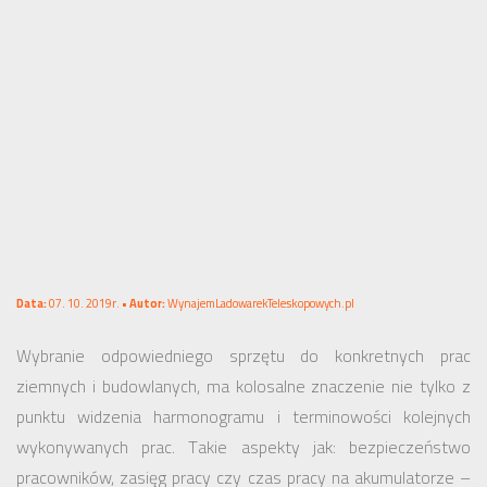
Data:
07. 10. 2019r. •
Autor:
WynajemLadowarekTeleskopowych.pl
Wybranie odpowiedniego sprzętu do konkretnych prac
ziemnych i budowlanych, ma kolosalne znaczenie nie tylko z
punktu widzenia harmonogramu i terminowości kolejnych
wykonywanych prac. Takie aspekty jak: bezpieczeństwo
pracowników, zasięg pracy czy czas pracy na akumulatorze –