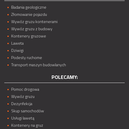
Badania geologiczne
Złomowanie pojazdu
Wywóz gruzu kontenerami
Wywóz gruzu z budowy
Kontenery gruzowe
Laweta
Dziwigi
Podesty ruchome
Transport maszyn budowlanych
POLECAMY:
Pomoc drogowa
Wywóz gruzu
Dezynfekcja
Skup samochodów
Usługi lawetą
Kontenery na gruz