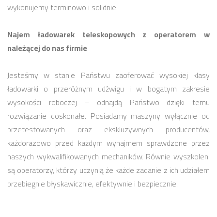
wykonujemy terminowo i solidnie.
Najem ładowarek teleskopowych z operatorem w
należącej do nas firmie
Jesteśmy w stanie Państwu zaoferować wysokiej klasy
ładowarki o przeróżnym udźwigu i w bogatym zakresie
wysokości roboczej – odnajdą Państwo dzięki temu
rozwiązanie doskonałe. Posiadamy maszyny wyłącznie od
przetestowanych oraz ekskluzywnych producentów,
każdorazowo przed każdym wynajmem sprawdzone przez
naszych wykwalifikowanych mechaników. Równie wyszkoleni
są operatorzy, którzy uczynią że każde zadanie z ich udziałem
przebiegnie błyskawicznie, efektywnie i bezpiecznie.