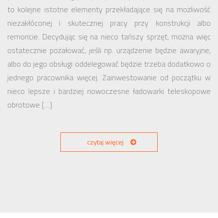
to kolejne istotne elementy przekładające się na możliwość
niezakłóconej i skutecznej pracy przy konstrukcji albo
remoncie. Decydując się na nieco tańszy sprzęt, można więc
ostatecznie pożałować, jeśli np. urządzenie będzie awaryjne,
albo do jego obsługi oddelegować będzie trzeba dodatkowo o
jednego pracownika więcej. Zainwestowanie od początku w
nieco lepsze i bardziej nowoczesne ładowarki teleskopowe
obrotowe […]
czytaj więcej