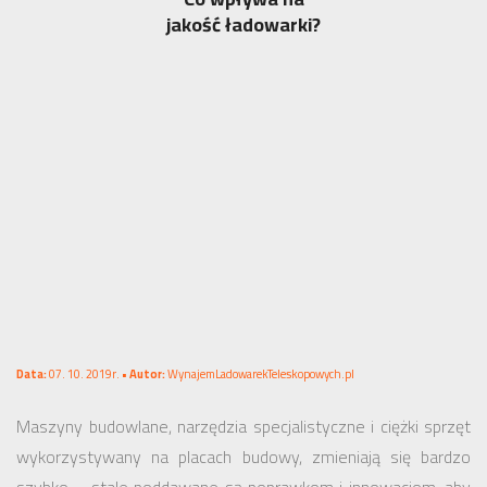
jakość ładowarki?
Data:
07. 10. 2019r. •
Autor:
WynajemLadowarekTeleskopowych.pl
Maszyny budowlane, narzędzia specjalistyczne i ciężki sprzęt
wykorzystywany na placach budowy, zmieniają się bardzo