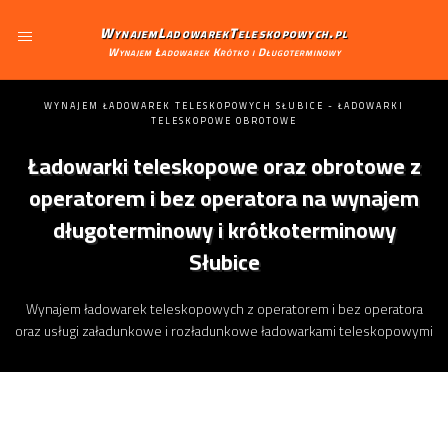
WynajemLadowarekTeleskopowych.pl
Wynajem Ładowarek Krótko i Długoterminowy
WYNAJEM ŁADOWAREK TELESKOPOWYCH SŁUBICE - ŁADOWARKI
TELESKOPOWE OBROTOWE
Ładowarki teleskopowe oraz obrotowe z
operatorem i bez operatora na wynajem
długoterminowy i krótkoterminowy
Słubice
Wynajem ładowarek teleskopowych z operatorem i bez operatora
oraz usługi załadunkowe i rozładunkowe ładowarkami teleskopowymi