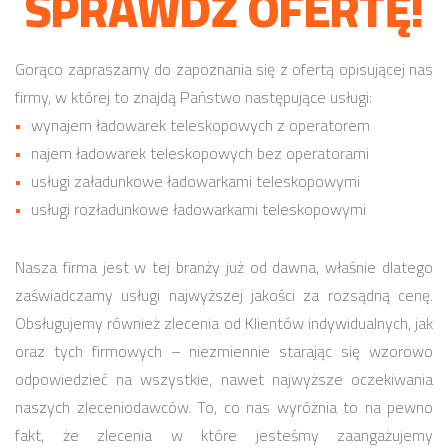
SPRAWDŹ OFERTĘ!
Gorąco zapraszamy do zapoznania się z ofertą opisującej nas
firmy, w której to znajdą Państwo następujące usługi:
wynajem ładowarek teleskopowych z operatorem
najem ładowarek teleskopowych bez operatorami
usługi załadunkowe ładowarkami teleskopowymi
usługi rozładunkowe ładowarkami teleskopowymi
Nasza firma jest w tej branży już od dawna, właśnie dlatego
zaświadczamy usługi najwyższej jakości za rozsądną cenę.
Obsługujemy również zlecenia od Klientów indywidualnych, jak
oraz tych firmowych – niezmiennie starając się wzorowo
odpowiedzieć na wszystkie, nawet najwyższe oczekiwania
naszych zleceniodawców. To, co nas wyróżnia to na pewno
fakt, że zlecenia w które jesteśmy zaangażujemy