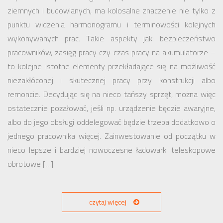
ziemnych i budowlanych, ma kolosalne znaczenie nie tylko z
punktu widzenia harmonogramu i terminowości kolejnych
wykonywanych prac. Takie aspekty jak: bezpieczeństwo
pracowników, zasięg pracy czy czas pracy na akumulatorze –
to kolejne istotne elementy przekładające się na możliwość
niezakłóconej i skutecznej pracy przy konstrukcji albo
remoncie. Decydując się na nieco tańszy sprzęt, można więc
ostatecznie pożałować, jeśli np. urządzenie będzie awaryjne,
albo do jego obsługi oddelegować będzie trzeba dodatkowo o
jednego pracownika więcej. Zainwestowanie od początku w
nieco lepsze i bardziej nowoczesne ładowarki teleskopowe
obrotowe […]
czytaj więcej