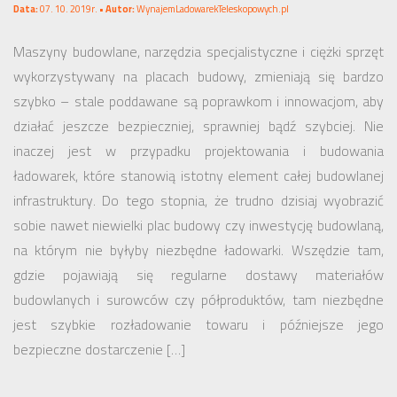
Data:
07. 10. 2019r. •
Autor:
WynajemLadowarekTeleskopowych.pl
Maszyny budowlane, narzędzia specjalistyczne i ciężki sprzęt
wykorzystywany na placach budowy, zmieniają się bardzo
szybko – stale poddawane są poprawkom i innowacjom, aby
działać jeszcze bezpieczniej, sprawniej bądź szybciej. Nie
inaczej jest w przypadku projektowania i budowania
ładowarek, które stanowią istotny element całej budowlanej
infrastruktury. Do tego stopnia, że trudno dzisiaj wyobrazić
sobie nawet niewielki plac budowy czy inwestycję budowlaną,
na którym nie byłyby niezbędne ładowarki. Wszędzie tam,
gdzie pojawiają się regularne dostawy materiałów
budowlanych i surowców czy półproduktów, tam niezbędne
jest szybkie rozładowanie towaru i późniejsze jego
bezpieczne dostarczenie […]