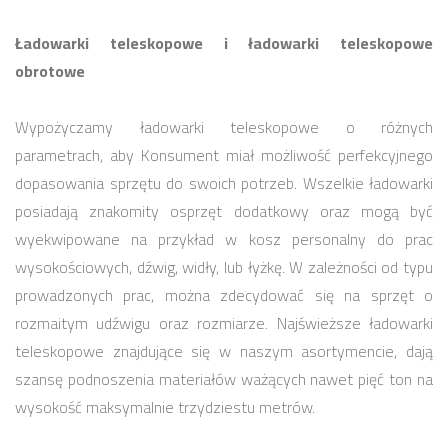
Ładowarki teleskopowe i ładowarki teleskopowe
obrotowe
Wypożyczamy ładowarki teleskopowe o różnych
parametrach, aby Konsument miał możliwość perfekcyjnego
dopasowania sprzętu do swoich potrzeb. Wszelkie ładowarki
posiadają znakomity osprzęt dodatkowy oraz mogą być
wyekwipowane na przykład w kosz personalny do prac
wysokościowych, dźwig, widły, lub łyżkę. W zależności od typu
prowadzonych prac, można zdecydować się na sprzęt o
rozmaitym udźwigu oraz rozmiarze. Najświeższe ładowarki
teleskopowe znajdujące się w naszym asortymencie, dają
szansę podnoszenia materiałów ważących nawet pięć ton na
wysokość maksymalnie trzydziestu metrów.