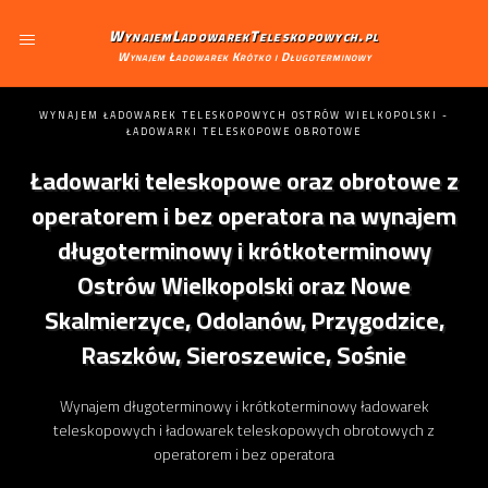
WynajemLadowarekTeleskopowych.pl
Wynajem Ładowarek Krótko i Długoterminowy
WYNAJEM ŁADOWAREK TELESKOPOWYCH OSTRÓW WIELKOPOLSKI -
ŁADOWARKI TELESKOPOWE OBROTOWE
Ładowarki teleskopowe oraz obrotowe z
operatorem i bez operatora na wynajem
długoterminowy i krótkoterminowy
Ostrów Wielkopolski oraz Nowe
Skalmierzyce, Odolanów, Przygodzice,
Raszków, Sieroszewice, Sośnie
Wynajem długoterminowy i krótkoterminowy ładowarek
teleskopowych i ładowarek teleskopowych obrotowych z
operatorem i bez operatora