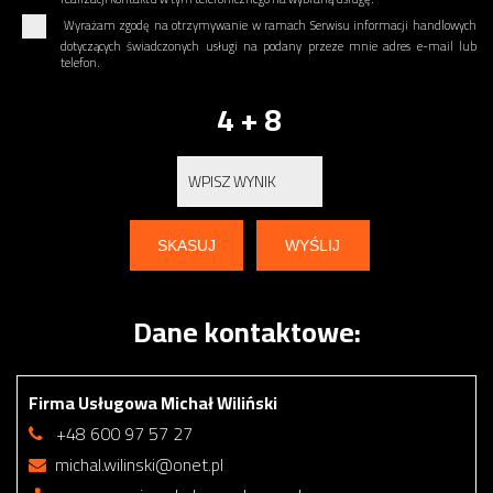
Wyrażam zgodę na otrzymywanie w ramach Serwisu informacji handlowych
dotyczących świadczonych usługi na podany przeze mnie adres e-mail lub
telefon.
4 + 8
Dane kontaktowe:
Firma Usługowa Michał Wiliński
+48 600 97 57 27
michal.wilinski@onet.pl