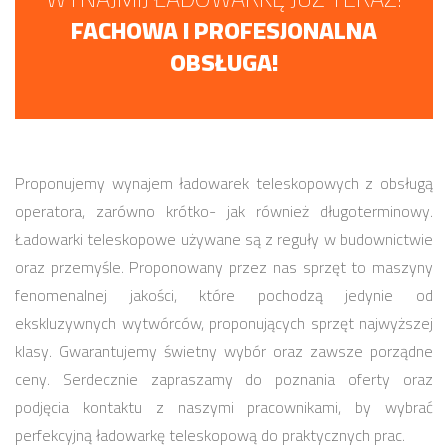
FACHOWA I PROFESJONALNA
OBSŁUGA!
Proponujemy wynajem ładowarek teleskopowych z obsługą
operatora, zarówno krótko- jak również długoterminowy.
Ładowarki teleskopowe używane są z reguły w budownictwie
oraz przemyśle. Proponowany przez nas sprzęt to maszyny
fenomenalnej jakości, które pochodzą jedynie od
ekskluzywnych wytwórców, proponujących sprzęt najwyższej
klasy. Gwarantujemy świetny wybór oraz zawsze porządne
ceny. Serdecznie zapraszamy do poznania oferty oraz
podjęcia kontaktu z naszymi pracownikami, by wybrać
perfekcyjną ładowarkę teleskopową do praktycznych prac.