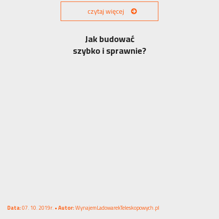
czytaj więcej
Jak budować
szybko i sprawnie?
Data:
07. 10. 2019r. •
Autor:
WynajemLadowarekTeleskopowych.pl