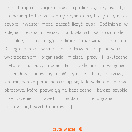
Czas i tempo realizacji zamówienia publicznego czy inwestycji
budowlanej to bardzo istotny czynnik decydujący o tym, jak
szybko inwestor może zacząć liczyć zyski. Opóźnienia w
kolejnych etapach realizacji budowlanych są zrozumiałe i
naturalne, ale nie mogą przekraczać maksymalnie kilku dni.
Dlatego bardzo ważne jest odpowiednie planowanie z
wyprzedzeniem, organizacja miejsca pracy i skuteczne
metody chociażby rozładunku i załadunku niezbędnych
materiałów budowlanych. W tym ostatnim, kluczowym
zadaniu, bardzo pomocne okazują się ładowarki teleskopowe
obrotowe, które pozwalają na bezpieczne i bardzo szybkie
przenoszenie nawet bardzo nieporęcznych i
ponadgabarytowych ładunków […]
czytaj więcej