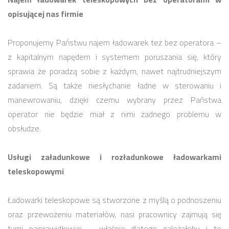
opisującej nas firmie
Proponujemy Państwu najem ładowarek też bez operatora –
z kapitalnym napędem i systemem poruszania się, który
sprawia że poradzą sobie z każdym, nawet najtrudniejszym
zadaniem. Są także niesłychanie ładne w sterowaniu i
manewrowaniu, dzięki czemu wybrany przez Państwa
operator nie będzie miał z nimi żadnego problemu w
obsłudze.
Usługi załadunkowe i rozładunkowe ładowarkami
teleskopowymi
Ładowarki teleskopowe są stworzone z myślą o podnoszeniu
oraz przewożeniu materiałów, nasi pracownicy zajmują się
tymi najprawidłowiej – właśnie dlatego należałoby i to