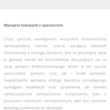
Wynajem ładowarki z operatorem
Chcąc sprostać wymaganiom wszystkich Konsumentów,
wprowadziliśmy również szansę wynajęcia ładowarki
teleskopowej z obsługą operatora. Jest to przystępna opcja
w głównej mierze dla Kontrahentów decydujących się na
opcję wynajmu krótkoterminowego. Wolno w ten sposób
zaoszczędzić zarówno czas, jak i środki pieniężne.
Gwarantujemy wprawną obsługę operatora posiadającego
wymagane kwalifikacje oraz uprawnienia, jak również
niebezużyteczne doświadczenie. Kooperujemy tylko z
postaciami rzetelnymi i kompetentnymi, jakie bez zarzutów
wykonują powierzone im obowiązki.