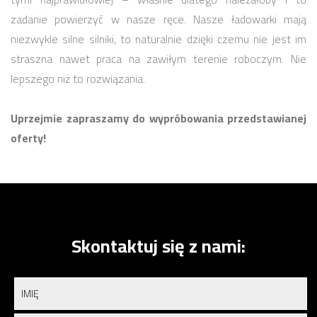
zadanie powierzyć w nasze ręce. Nasze ładowarki mają
niezwykle silne silniki, to naturalnie dzięki czemu nie jest im
straszna nawet praca na zawiłym terenie roboczym. Nie
lepszego niż to rozwiązania.
Uprzejmie zapraszamy do wypróbowania przedstawianej
oferty!
Skontaktuj się z nami: