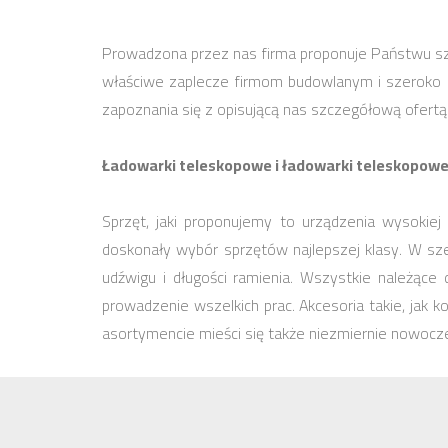
Prowadzona przez nas firma proponuje Państwu sz
właściwe zaplecze firmom budowlanym i szeroko
zapoznania się z opisującą nas szczegółową ofertą
Ładowarki teleskopowe i ładowarki teleskopow
Sprzęt, jaki proponujemy to urządzenia wysokiej
doskonały wybór sprzętów najlepszej klasy. W sze
udźwigu i długości ramienia. Wszystkie należąc
prowadzenie wszelkich prac. Akcesoria takie, jak
asortymencie mieści się także niezmiernie nowoczes