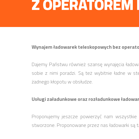
Z OPERATOREM 
Wynajem ładowarek teleskopowych bez operator
Dajemy Państwu również szansę wynajęcia ładowar
sobie z nimi poradzi. Są też wybitnie ładne w s
żadnego kłopotu w obsłudze.
Usługi załadunkowe oraz rozładunkowe ładowa
Proponujemy jeszcze powierzyć nam wszystkie z
stworzone. Proponowane przez nas ładowarki są tak