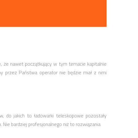
, że nawet początkujący w tym temacie kapitalnie
ny przez Państwa operator nie będzie miał z nimi
, do jakich to ładowarki teleskopowe pozostały
ie bardziej profesjonalnego niż to rozwiązania.