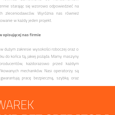
iennie starając się wzorowo odpowiedzieć na
ch zleceniodawców. Wyróżnia nas również
owanie w każdy jeden projekt.
opisującej nas firmie
 w dużym zakresie wysokości roboczej oraz o
tku do końca tą, jakiej pożąda. Mamy maszyny
 producentów, każdorazowo przed każdym
kowanych mechaników. Nasi operatorzy są
warantują pracę bezpieczną, szybką oraz
WAREK