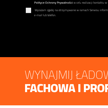
Polityce Ochrony Prywatności
w celu realizacji kontaktu w
Wyrażam zgodę na otrzymywanie w ramach Serwisu informac
e-mail lub telefon.
WYNAJMIJ ŁADOW
FACHOWA I PRO