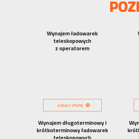
POZ
Wynajem ładowarek
teleskopowych
z operatorem
zobacz ofertę
Wynajem długoterminowy i
Wyn
krótkoterminowy ładowarek
krót
teleskopowych