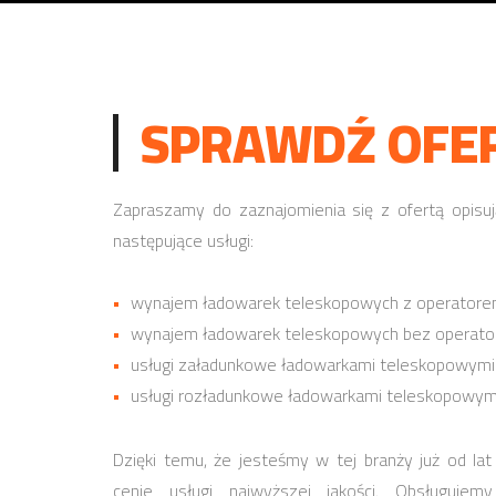
SPRAWDŹ OFER
Zapraszamy do zaznajomienia się z ofertą opisuj
następujące usługi:
wynajem ładowarek teleskopowych z operator
wynajem ładowarek teleskopowych bez operato
usługi załadunkowe ładowarkami teleskopowymi
usługi rozładunkowe ładowarkami teleskopowym
Dzięki temu, że jesteśmy w tej branży już od 
cenie usługi najwyższej jakości. Obsługuj