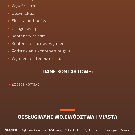
Wywóz gruzu
Dezynfekcja
Skup samochodów
Usługi lawetą
Kontenery na gruz
Kontenery gruzowe wynajem
Podstawienie kontenera na gruz
Wynajem kontenera na gruz
DANE KONTAKTOWE:
Zobacz kontakt
OBSŁUGIWANE WOJEWÓDZTWA I MIASTA
ŚLĄSKIE:
Dąbrowa Górnicza,
Mikołów,
Kłobuck,
Bieruń,
Lubliniec,
Pszczyna,
Żywiec,