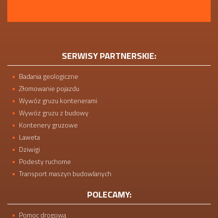
SERWISY PARTNERSKIE:
Badania geologiczne
Złomowanie pojazdu
Wywóz gruzu kontenerami
Wywóz gruzu z budowy
Kontenery gruzowe
Laweta
Dziwigi
Podesty ruchome
Transport maszyn budowlanych
POLECAMY:
Pomoc drogowa