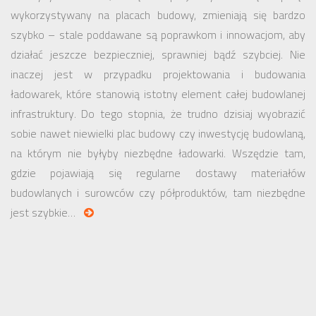
wykorzystywany na placach budowy, zmieniają się bardzo
szybko – stale poddawane są poprawkom i innowacjom, aby
działać jeszcze bezpieczniej, sprawniej bądź szybciej. Nie
inaczej jest w przypadku projektowania i budowania
ładowarek, które stanowią istotny element całej budowlanej
infrastruktury. Do tego stopnia, że trudno dzisiaj wyobrazić
sobie nawet niewielki plac budowy czy inwestycję budowlaną,
na którym nie byłyby niezbędne ładowarki. Wszędzie tam,
gdzie pojawiają się regularne dostawy materiałów
budowlanych i surowców czy półproduktów, tam niezbędne
jest szybkie…