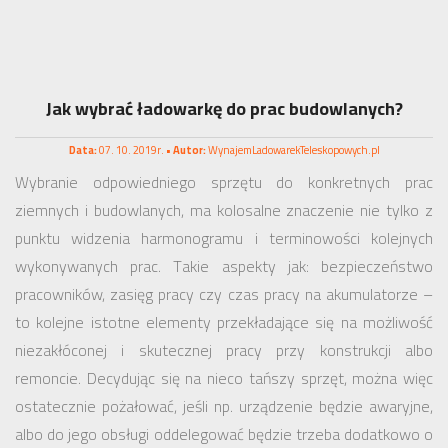
Jak wybrać ładowarkę do prac budowlanych?
Data:
07. 10. 2019r. •
Autor:
WynajemLadowarekTeleskopowych.pl
Wybranie odpowiedniego sprzętu do konkretnych prac
ziemnych i budowlanych, ma kolosalne znaczenie nie tylko z
punktu widzenia harmonogramu i terminowości kolejnych
wykonywanych prac. Takie aspekty jak: bezpieczeństwo
pracowników, zasięg pracy czy czas pracy na akumulatorze –
to kolejne istotne elementy przekładające się na możliwość
niezakłóconej i skutecznej pracy przy konstrukcji albo
remoncie. Decydując się na nieco tańszy sprzęt, można więc
ostatecznie pożałować, jeśli np. urządzenie będzie awaryjne,
albo do jego obsługi oddelegować będzie trzeba dodatkowo o