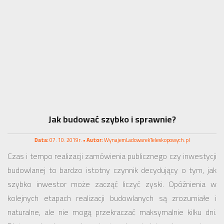
Jak budować szybko i sprawnie?
Data:
07. 10. 2019r. •
Autor:
WynajemLadowarekTeleskopowych.pl
Czas i tempo realizacji zamówienia publicznego czy inwestycji
budowlanej to bardzo istotny czynnik decydujący o tym, jak
szybko inwestor może zacząć liczyć zyski. Opóźnienia w
kolejnych etapach realizacji budowlanych są zrozumiałe i
naturalne, ale nie mogą przekraczać maksymalnie kilku dni.