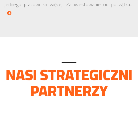
jednego pracownika więcej. Zainwestowanie od początku…
NASI STRATEGICZNI
PARTNERZY