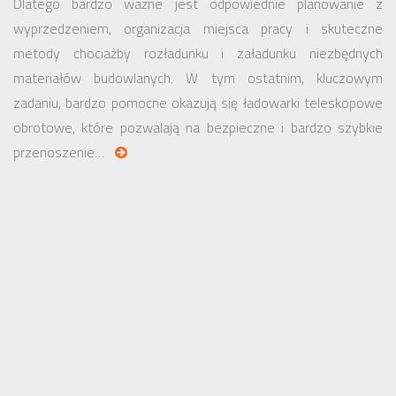
Dlatego bardzo ważne jest odpowiednie planowanie z
wyprzedzeniem, organizacja miejsca pracy i skuteczne
metody chociażby rozładunku i załadunku niezbędnych
materiałów budowlanych. W tym ostatnim, kluczowym
zadaniu, bardzo pomocne okazują się ładowarki teleskopowe
obrotowe, które pozwalają na bezpieczne i bardzo szybkie
przenoszenie…