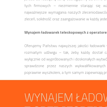
tych firmowych – niezmiennie starając się 
najważniejsze wymagania naszych zleceniodawcó
zleceń, solidność oraz zaangażowanie w każdy jeden
Wynajem ładowarek teleskopowych z operatorem
Oferujemy Państwu najwyższej jakości ładowarki 
rozmaitym udźwigu – tak, żeby każdy dostał ca
wyłącznie od wypróbowanych i doskonałych wytw
sprawdzone przez naszych wykwalifikowanych
poprawnie wyszkoleni, a tym samym zapewniają pr
WYNAJEM ŁADO