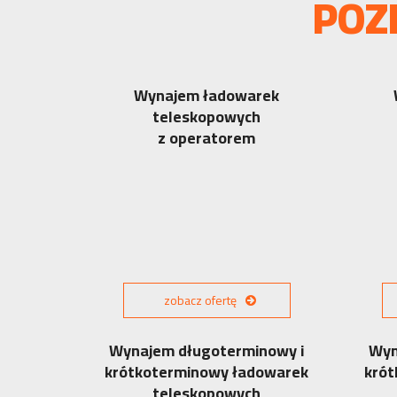
POZ
Wynajem ładowarek
teleskopowych
z operatorem
zobacz ofertę
Wynajem długoterminowy i
Wyn
krótkoterminowy ładowarek
krót
teleskopowych