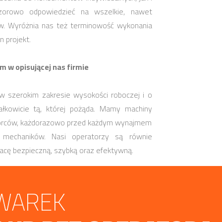
wzorowo odpowiedzieć na wszelkie, nawet
w. Wyróżnia nas też terminowość wykonania
 projekt.
 w opisującej nas firmie
w szerokim zakresie wysokości roboczej i o
łkowicie tą, której pożąda. Mamy machiny
órców, każdorazowo przed każdym wynajmem
 mechaników. Nasi operatorzy są równie
acę bezpieczną, szybką oraz efektywną.
WAREK