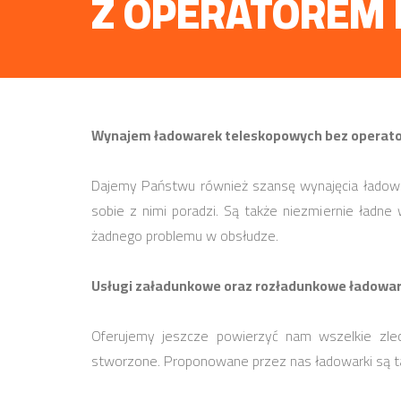
Z OPERATOREM 
Wynajem ładowarek teleskopowych bez operator
Dajemy Państwu również szansę wynajęcia ładowa
sobie z nimi poradzi. Są także niezmiernie ładn
żadnego problemu w obsłudze.
Usługi załadunkowe oraz rozładunkowe ładowa
Oferujemy jeszcze powierzyć nam wszelkie zle
stworzone. Proponowane przez nas ładowarki są tak 