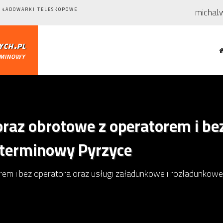
michal.
 ŁADOWARKI TELESKOPOWE
ch.pl
rminowy
raz obrotowe z operatorem i be
oterminowy Pyrzyce
rem i bez operatora oraz usługi załadunkowe i rozładunko