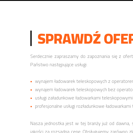
SPRAWDŹ OFER
Serdecznie zapraszamy do zapoznania się z ofertą
Państwo następujące usługi:
wynajem ładowarek teleskopowych z operator
wynajem ładowarek teleskopowych bez operato
usługi załadunkowe ładowarkami teleskopowymi
profesjonalne usługi rozładunkowe ładowarkami
Nasza jednostka jest w tej branży już od dawna,
jakości za rozsądną cenę. Obsługujemy zarówno zl