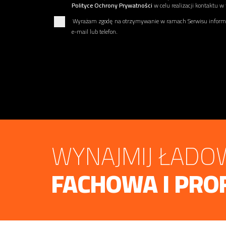
Polityce Ochrony Prywatności
w celu realizacji kontaktu w
Wyrażam zgodę na otrzymywanie w ramach Serwisu informac
e-mail lub telefon.
WYNAJMIJ ŁADOW
FACHOWA I PRO