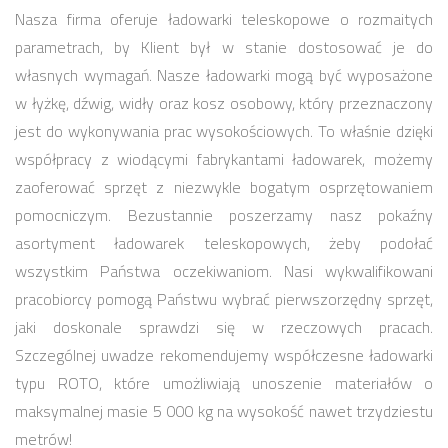
Nasza firma oferuje ładowarki teleskopowe o rozmaitych
parametrach, by Klient był w stanie dostosować je do
własnych wymagań. Nasze ładowarki mogą być wyposażone
w łyżkę, dźwig, widły oraz kosz osobowy, który przeznaczony
jest do wykonywania prac wysokościowych. To właśnie dzięki
współpracy z wiodącymi fabrykantami ładowarek, możemy
zaoferować sprzęt z niezwykle bogatym osprzętowaniem
pomocniczym. Bezustannie poszerzamy nasz pokaźny
asortyment ładowarek teleskopowych, żeby podołać
wszystkim Państwa oczekiwaniom. Nasi wykwalifikowani
pracobiorcy pomogą Państwu wybrać pierwszorzędny sprzęt,
jaki doskonale sprawdzi się w rzeczowych pracach.
Szczególnej uwadze rekomendujemy współczesne ładowarki
typu ROTO, które umożliwiają unoszenie materiałów o
maksymalnej masie 5 000 kg na wysokość nawet trzydziestu
metrów!