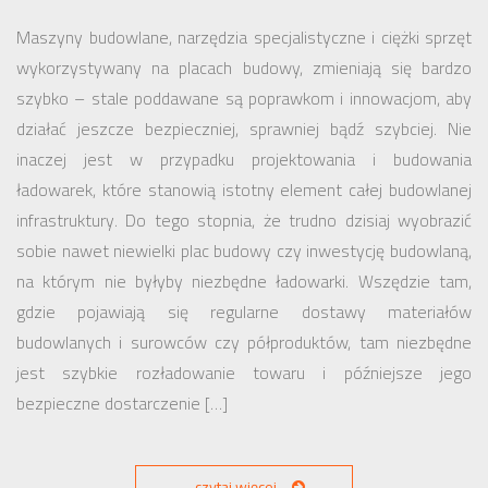
Maszyny budowlane, narzędzia specjalistyczne i ciężki sprzęt
wykorzystywany na placach budowy, zmieniają się bardzo
szybko – stale poddawane są poprawkom i innowacjom, aby
działać jeszcze bezpieczniej, sprawniej bądź szybciej. Nie
inaczej jest w przypadku projektowania i budowania
ładowarek, które stanowią istotny element całej budowlanej
infrastruktury. Do tego stopnia, że trudno dzisiaj wyobrazić
sobie nawet niewielki plac budowy czy inwestycję budowlaną,
na którym nie byłyby niezbędne ładowarki. Wszędzie tam,
gdzie pojawiają się regularne dostawy materiałów
budowlanych i surowców czy półproduktów, tam niezbędne
jest szybkie rozładowanie towaru i późniejsze jego
bezpieczne dostarczenie […]
czytaj więcej