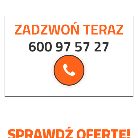
ZADZWOŃ TERAZ
600 97 57 27
SPRAWDŹ OFERTĘ!