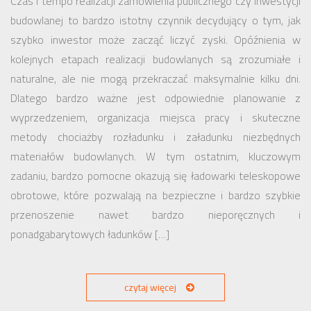
Czas i tempo realizacji zamówienia publicznego czy inwestycji
budowlanej to bardzo istotny czynnik decydujący o tym, jak
szybko inwestor może zacząć liczyć zyski. Opóźnienia w
kolejnych etapach realizacji budowlanych są zrozumiałe i
naturalne, ale nie mogą przekraczać maksymalnie kilku dni.
Dlatego bardzo ważne jest odpowiednie planowanie z
wyprzedzeniem, organizacja miejsca pracy i skuteczne
metody chociażby rozładunku i załadunku niezbędnych
materiałów budowlanych. W tym ostatnim, kluczowym
zadaniu, bardzo pomocne okazują się ładowarki teleskopowe
obrotowe, które pozwalają na bezpieczne i bardzo szybkie
przenoszenie nawet bardzo nieporęcznych i
ponadgabarytowych ładunków […]
czytaj więcej