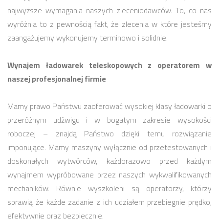
najwyższe wymagania naszych zleceniodawców. To, co nas
wyróżnia to z pewnością fakt, że zlecenia w które jesteśmy
zaangażujemy wykonujemy terminowo i solidnie.
Wynajem ładowarek teleskopowych z operatorem w
naszej profesjonalnej firmie
Mamy prawo Państwu zaoferować wysokiej klasy ładowarki o
przeróżnym udźwigu i w bogatym zakresie wysokości
roboczej – znajdą Państwo dzięki temu rozwiązanie
imponujące. Mamy maszyny wyłącznie od przetestowanych i
doskonałych wytwórców, każdorazowo przed każdym
wynajmem wypróbowane przez naszych wykwalifikowanych
mechaników. Równie wyszkoleni są operatorzy, którzy
sprawią że każde zadanie z ich udziałem przebiegnie prędko,
efektywnie oraz bezpiecznie.