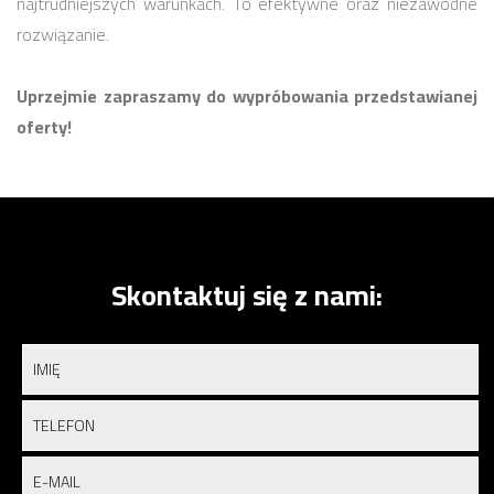
najtrudniejszych warunkach. To efektywne oraz niezawodne
rozwiązanie.
Uprzejmie zapraszamy do wypróbowania przedstawianej
oferty!
Skontaktuj się z nami: