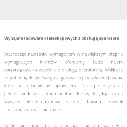
Wynajem ładowarek teleskopowych z obsługą operatora
Wychodząc naprzeciw wymaganiom w największym stopniu
wymagających Klientów, oferujemy także najem
oprzyrządowania wspólnie z obsługą operatorską. Wyklucza
to potrzebę dodatkowego angażowania przeszkolonej osoby,
która ma odpowiednie uprawnienia. Taka propozycja na
pewno spodoba się Kontrahentom, którzy decydują się na
wynajem krótkoterminowy sprzętu, bowiem zezwoli
zaoszczędzić czas i pieniądze.
Serdecznie zachęcamy do zapoznania się z naszą pełną