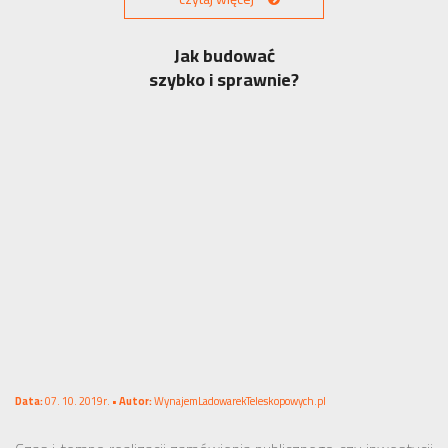
Jak budować
szybko i sprawnie?
Data:
07. 10. 2019r. •
Autor:
WynajemLadowarekTeleskopowych.pl