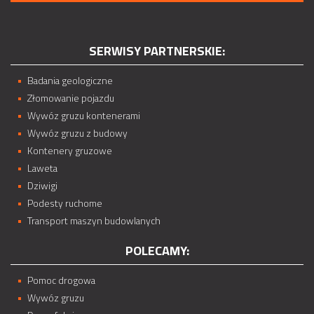
SERWISY PARTNERSKIE:
Badania geologiczne
Złomowanie pojazdu
Wywóz gruzu kontenerami
Wywóz gruzu z budowy
Kontenery gruzowe
Laweta
Dziwigi
Podesty ruchome
Transport maszyn budowlanych
POLECAMY:
Pomoc drogowa
Wywóz gruzu