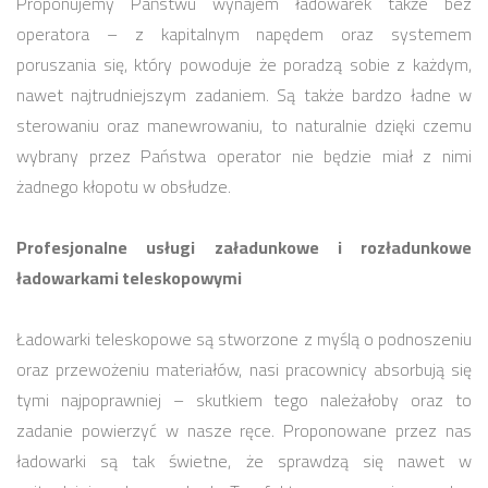
Proponujemy Państwu wynajem ładowarek także bez
operatora – z kapitalnym napędem oraz systemem
poruszania się, który powoduje że poradzą sobie z każdym,
nawet najtrudniejszym zadaniem. Są także bardzo ładne w
sterowaniu oraz manewrowaniu, to naturalnie dzięki czemu
wybrany przez Państwa operator nie będzie miał z nimi
żadnego kłopotu w obsłudze.
Profesjonalne usługi załadunkowe i rozładunkowe
ładowarkami teleskopowymi
Ładowarki teleskopowe są stworzone z myślą o podnoszeniu
oraz przewożeniu materiałów, nasi pracownicy absorbują się
tymi najpoprawniej – skutkiem tego należałoby oraz to
zadanie powierzyć w nasze ręce. Proponowane przez nas
ładowarki są tak świetne, że sprawdzą się nawet w