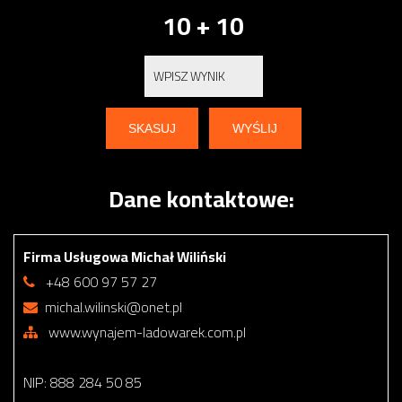
10 + 10
Dane kontaktowe:
Firma Usługowa Michał Wiliński
+48 600 97 57 27
michal.wilinski@onet.pl
www.wynajem-ladowarek.com.pl
NIP: 888 284 50 85