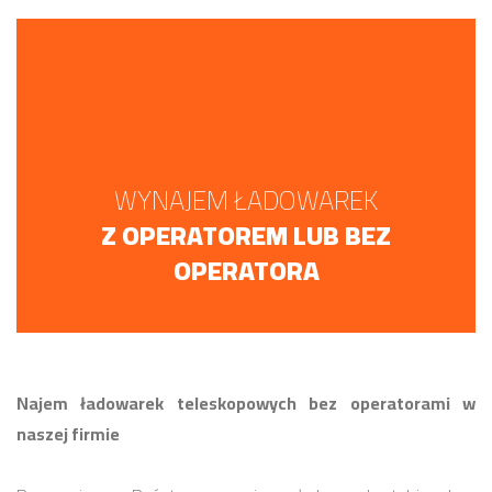
WYNAJEM ŁADOWAREK
Z OPERATOREM LUB BEZ
OPERATORA
Najem ładowarek teleskopowych bez operatorami w
naszej firmie