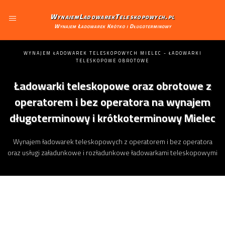
WynajemLadowarekTeleskopowych.pl
Wynajem Ładowarek Krótko i Długoterminowy
WYNAJEM ŁADOWAREK TELESKOPOWYCH MIELEC - ŁADOWARKI
TELESKOPOWE OBROTOWE
Ładowarki teleskopowe oraz obrotowe z
operatorem i bez operatora na wynajem
długoterminowy i krótkoterminowy Mielec
Wynajem ładowarek teleskopowych z operatorem i bez operatora
oraz usługi załadunkowe i rozładunkowe ładowarkami teleskopowymi