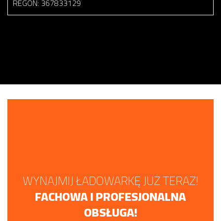
REGON: 367833129
WYNAJMIJ ŁADOWARKĘ JUŻ TERAZ!
FACHOWA I PROFESJONALNA
OBSŁUGA!