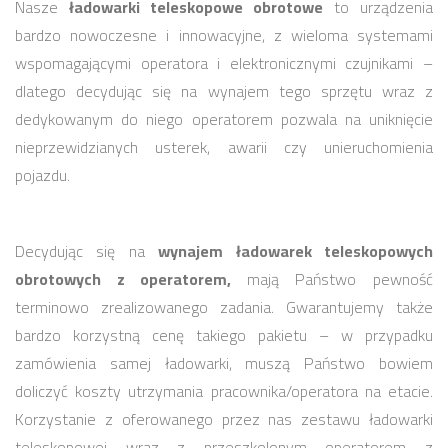
Nasze
ładowarki teleskopowe obrotowe
to urządzenia
bardzo nowoczesne i innowacyjne, z wieloma systemami
wspomagającymi operatora i elektronicznymi czujnikami –
dlatego decydując się na wynajem tego sprzętu wraz z
dedykowanym do niego operatorem pozwala na uniknięcie
nieprzewidzianych usterek, awarii czy unieruchomienia
pojazdu.
Decydując się na
wynajem ładowarek teleskopowych
obrotowych z operatorem,
mają Państwo pewność
terminowo zrealizowanego zadania. Gwarantujemy także
bardzo korzystną cenę takiego pakietu – w przypadku
zamówienia samej ładowarki, muszą Państwo bowiem
doliczyć koszty utrzymania pracownika/operatora na etacie.
Korzystanie z oferowanego przez nas zestawu ładowarki
teleskopowej wraz z przeszkolonym operatorem z