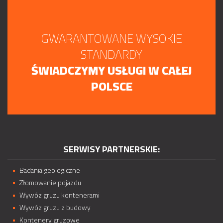
GWARANTOWANE WYSOKIE
STANDARDY
ŚWIADCZYMY USŁUGI W CAŁEJ
POLSCE
SERWISY PARTNERSKIE:
Badania geologiczne
Złomowanie pojazdu
Wywóz gruzu kontenerami
Wywóz gruzu z budowy
Kontenery gruzowe