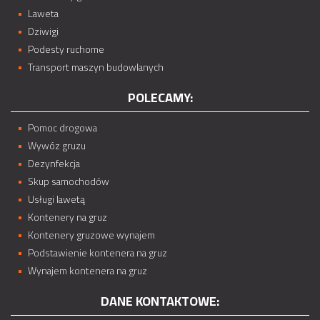
Laweta
Dziwigi
Podesty ruchome
Transport maszyn budowlanych
POLECAMY:
Pomoc drogowa
Wywóz gruzu
Dezynfekcja
Skup samochodów
Usługi lawetą
Kontenery na gruz
Kontenery gruzowe wynajem
Podstawienie kontenera na gruz
Wynajem kontenera na gruz
DANE KONTAKTOWE: