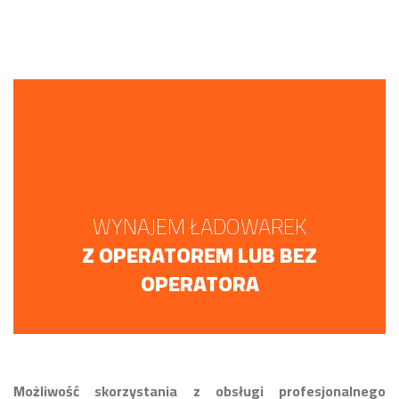
WYNAJEM ŁADOWAREK
Z OPERATOREM LUB BEZ
OPERATORA
Możliwość skorzystania z obsługi profesjonalnego