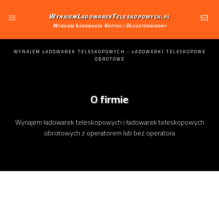
WynajemLadowarekTeleskopowych.pl
Wynajem Ładowarek Krótko i Długoterminowy
WYNAJEM ŁADOWAREK TELESKOPOWYCH - ŁADOWARKI TELESKOPOWE
OBROTOWE
O firmie
Wynajem ładowarek teleskopowych i ładowarek teleskopowych
obrotowych z operatorem lub bez operatora