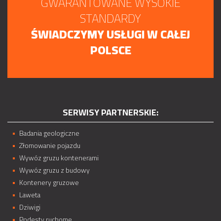
GWARANTOWANE WYSOKIE
STANDARDY
ŚWIADCZYMY USŁUGI W CAŁEJ
POLSCE
SERWISY PARTNERSKIE:
Badania geologiczne
Złomowanie pojazdu
Wywóz gruzu kontenerami
Wywóz gruzu z budowy
Kontenery gruzowe
Laweta
Dziwigi
Podesty ruchome