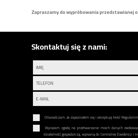
Zapraszamy do wypróbowania przedstawianej o
Skontaktuj się z nami:
Oświadczam, że zapoznałem się i akceptuję treść Regulami
Wyrażam zgodę na przetwarzanie moich danych osobowyc
działalność gospodarczą, wpisaną do Centralnej Ewidencji i I