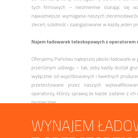
tych firmowych – niezmiennie starając się 
najważniejsze wymagania naszych zleceniodawcó
zleceń, solidność i zaangażowanie w każdy jeden pr
Najem ładowarek teleskopowych z operatorem w 
Oferujemy Państwu najlepszej jakości ładowarki w 
przeróżnym udźwigu – tak, żeby każdy dostał grun
wyłącznie od wypróbowanych i świetnych produc
przetestowane przez naszych wykwalifikowa
operatorzy, którzy sprawią że każde zadanie z ich
bezpiecznie.
WYNAJEM ŁADO