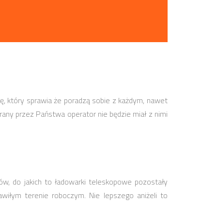
, który sprawia że poradzą sobie z każdym, nawet
any przez Państwa operator nie będzie miał z nimi
w, do jakich to ładowarki teleskopowe pozostały
awiłym terenie roboczym. Nie lepszego aniżeli to