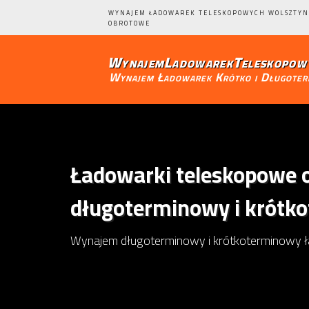
WYNAJEM ŁADOWAREK TELESKOPOWYCH WOLSZTYN
OBROTOWE
WynajemLadowarekTeleskopowy
Wynajem Ładowarek Krótko i Długote
Ładowarki teleskopowe o
długoterminowy i krótko
Wynajem długoterminowy i krótkoterminowy 