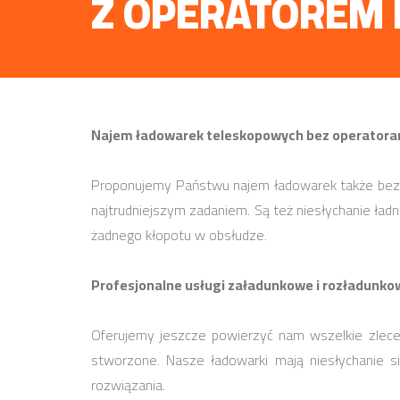
Z OPERATOREM 
Najem ładowarek teleskopowych bez operatorami
Proponujemy Państwu najem ładowarek także bez o
najtrudniejszym zadaniem. Są też niesłychanie ła
żadnego kłopotu w obsłudze.
Profesjonalne usługi załadunkowe i rozładunk
Oferujemy jeszcze powierzyć nam wszelkie zlece
stworzone. Nasze ładowarki mają niesłychanie si
rozwiązania.