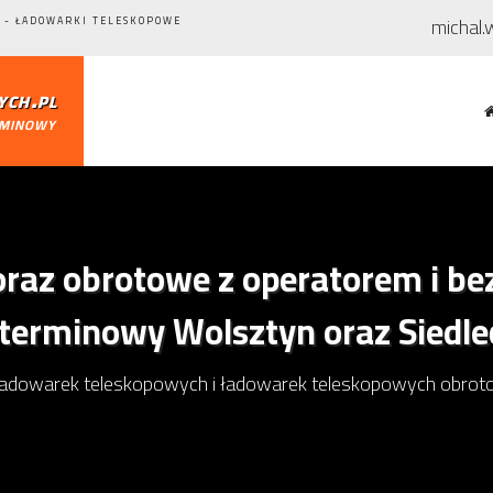
michal.
 - ŁADOWARKI TELESKOPOWE
ch.pl
rminowy
raz obrotowe z operatorem i be
terminowy Wolsztyn oraz Siedle
ładowarek teleskopowych i ładowarek teleskopowych obroto