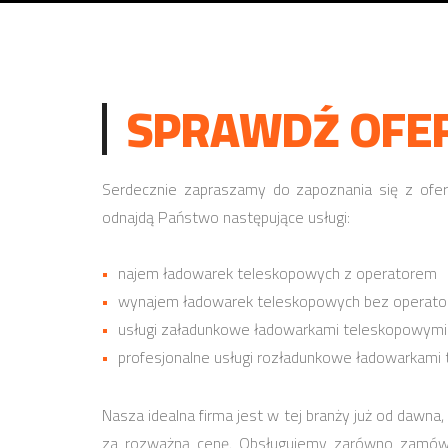
SPRAWDŹ OFER
Serdecznie zapraszamy do zapoznania się z ofert
odnajdą Państwo następujące usługi:
najem ładowarek teleskopowych z operatorem
wynajem ładowarek teleskopowych bez operato
usługi załadunkowe ładowarkami teleskopowymi
profesjonalne usługi rozładunkowe ładowarkami
Nasza idealna firma jest w tej branży już od dawna
za rozważną cenę. Obsługujemy zarówno zamówie