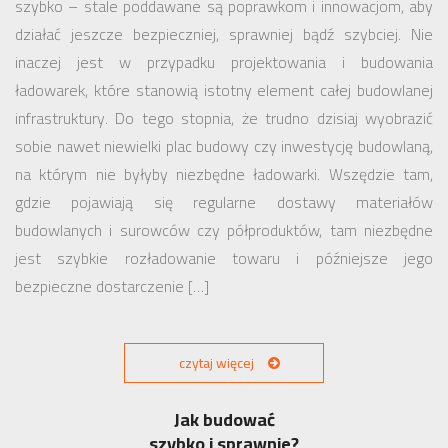
szybko – stale poddawane są poprawkom i innowacjom, aby
działać jeszcze bezpieczniej, sprawniej bądź szybciej. Nie
inaczej jest w przypadku projektowania i budowania
ładowarek, które stanowią istotny element całej budowlanej
infrastruktury. Do tego stopnia, że trudno dzisiaj wyobrazić
sobie nawet niewielki plac budowy czy inwestycję budowlaną,
na którym nie byłyby niezbędne ładowarki. Wszędzie tam,
gdzie pojawiają się regularne dostawy materiałów
budowlanych i surowców czy półproduktów, tam niezbędne
jest szybkie rozładowanie towaru i późniejsze jego
bezpieczne dostarczenie […]
czytaj więcej
Jak budować
szybko i sprawnie?