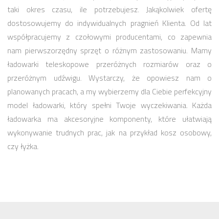
taki okres czasu, ile potrzebujesz. Jakąkolwiek ofertę
dostosowujemy do indywidualnych pragnień Klienta. Od lat
współpracujemy z czołowymi producentami, co zapewnia
nam pierwszorzędny sprzęt o różnym zastosowaniu. Mamy
ładowarki teleskopowe przeróżnych rozmiarów oraz o
przeróżnym udźwigu. Wystarczy, że opowiesz nam o
planowanych pracach, a my wybierzemy dla Ciebie perfekcyjny
model ładowarki, który spełni Twoje wyczekiwania. Każda
ładowarka ma akcesoryjne komponenty, które ułatwiają
wykonywanie trudnych prac, jak na przykład kosz osobowy,
czy łyżka.