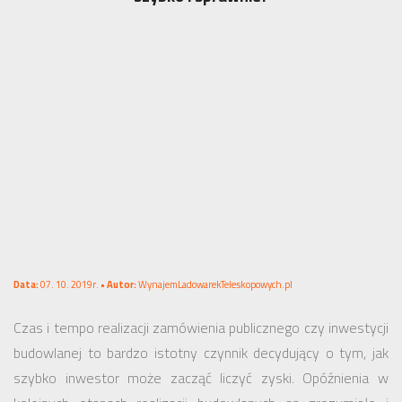
Data:
07. 10. 2019r. •
Autor:
WynajemLadowarekTeleskopowych.pl
Czas i tempo realizacji zamówienia publicznego czy inwestycji
budowlanej to bardzo istotny czynnik decydujący o tym, jak
szybko inwestor może zacząć liczyć zyski. Opóźnienia w