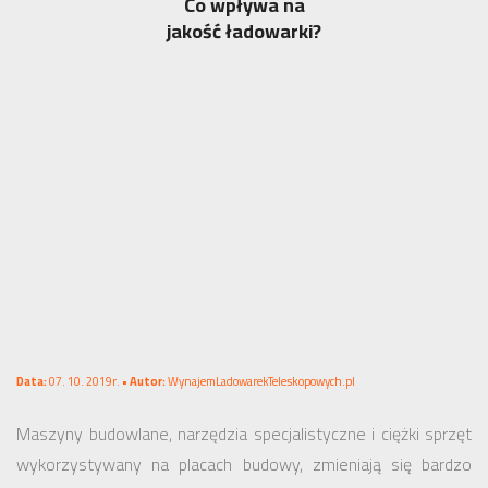
Co wpływa na
jakość ładowarki?
Data:
07. 10. 2019r. •
Autor:
WynajemLadowarekTeleskopowych.pl
Maszyny budowlane, narzędzia specjalistyczne i ciężki sprzęt
wykorzystywany na placach budowy, zmieniają się bardzo