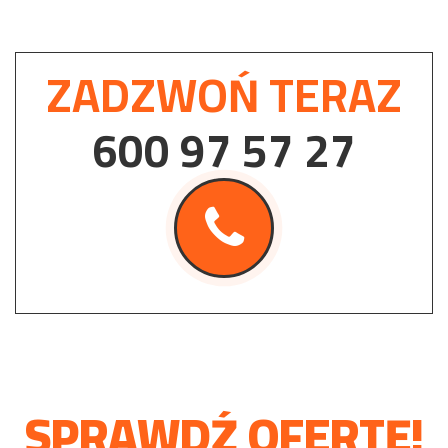
ZADZWOŃ TERAZ
600 97 57 27
SPRAWDŹ OFERTĘ!