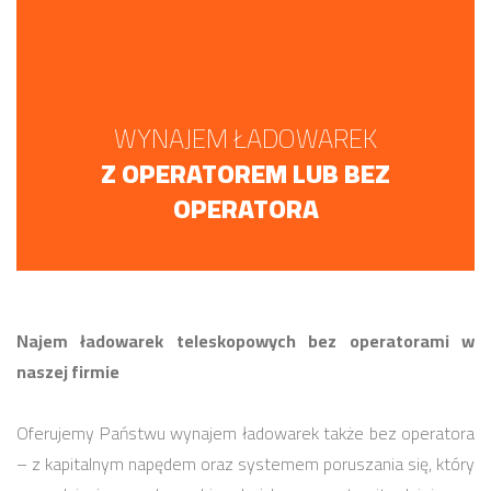
WYNAJEM ŁADOWAREK
Z OPERATOREM LUB BEZ
OPERATORA
Najem ładowarek teleskopowych bez operatorami w
naszej firmie
Oferujemy Państwu wynajem ładowarek także bez operatora
– z kapitalnym napędem oraz systemem poruszania się, który