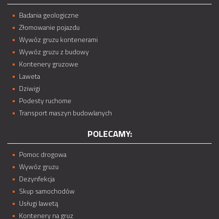
Badania geologiczne
Złomowanie pojazdu
Wywóz gruzu kontenerami
Wywóz gruzu z budowy
Kontenery gruzowe
Laweta
Dziwigi
Podesty ruchome
Transport maszyn budowlanych
POLECAMY:
Pomoc drogowa
Wywóz gruzu
Dezynfekcja
Skup samochodów
Usługi lawetą
Kontenery na gruz