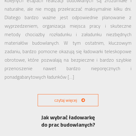
kolejnych etapach realizacji budowlanych są zrozumiałe i
naturalne, ale nie mogą przekraczać maksymalnie kilku dni.
Dlatego bardzo ważne jest odpowiednie planowanie z
wyprzedzeniem, organizacja miejsca pracy i skuteczne
metody chociażby rozładunku i załadunku niezbędnych
materiałów budowlanych. W tym ostatnim, kluczowym
zadaniu, bardzo pomocne okazują się ładowarki teleskopowe
obrotowe, które pozwalają na bezpieczne i bardzo szybkie
przenoszenie nawet bardzo nieporęcznych i
ponadgabarytowych ładunków […]
czytaj więcej
Jak wybrać ładowarkę
do prac budowlanych?