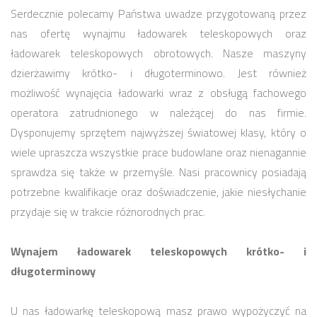
Serdecznie polecamy Państwa uwadze przygotowaną przez
nas ofertę wynajmu ładowarek teleskopowych oraz
ładowarek teleskopowych obrotowych. Nasze maszyny
dzierżawimy krótko- i długoterminowo. Jest również
możliwość wynajęcia ładowarki wraz z obsługą fachowego
operatora zatrudnionego w należącej do nas firmie.
Dysponujemy sprzętem najwyższej światowej klasy, który o
wiele upraszcza wszystkie prace budowlane oraz nienagannie
sprawdza się także w przemyśle. Nasi pracownicy posiadają
potrzebne kwalifikacje oraz doświadczenie, jakie niesłychanie
przydaje się w trakcie różnorodnych prac.
Wynajem ładowarek teleskopowych krótko- i
długoterminowy
U nas ładowarkę teleskopową masz prawo wypożyczyć na