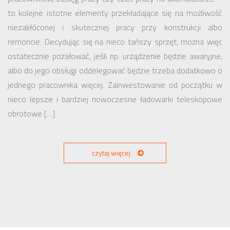
to kolejne istotne elementy przekładające się na możliwość
niezakłóconej i skutecznej pracy przy konstrukcji albo
remoncie. Decydując się na nieco tańszy sprzęt, można więc
ostatecznie pożałować, jeśli np. urządzenie będzie awaryjne,
albo do jego obsługi oddelegować będzie trzeba dodatkowo o
jednego pracownika więcej. Zainwestowanie od początku w
nieco lepsze i bardziej nowoczesne ładowarki teleskopowe
obrotowe […]
czytaj więcej