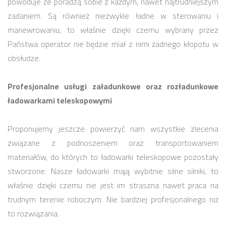
powoduje że poradzą sobie z każdym, nawet najtrudniejszym
zadaniem. Są również niezwykle ładne w sterowaniu i
manewrowaniu, to właśnie dzięki czemu wybrany przez
Państwa operator nie będzie miał z nimi żadnego kłopotu w
obsłudze.
Profesjonalne usługi załadunkowe oraz rozładunkowe
ładowarkami teleskopowymi
Proponujemy jeszcze powierzyć nam wszystkie zlecenia
związane z podnoszeniem oraz transportowaniem
materiałów, do których to ładowarki teleskopowe pozostały
stworzone. Nasze ładowarki mają wybitnie silne silniki, to
właśnie dzięki czemu nie jest im straszna nawet praca na
trudnym terenie roboczym. Nie bardziej profesjonalnego niż
to rozwiązania.