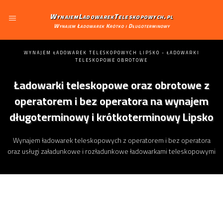
WynajemLadowarekTeleskopowych.pl
Wynajem Ładowarek Krótko i Długoterminowy
WYNAJEM ŁADOWAREK TELESKOPOWYCH LIPSKO - ŁADOWARKI
TELESKOPOWE OBROTOWE
Ładowarki teleskopowe oraz obrotowe z
operatorem i bez operatora na wynajem
długoterminowy i krótkoterminowy Lipsko
Wynajem ładowarek teleskopowych z operatorem i bez operatora
oraz usługi załadunkowe i rozładunkowe ładowarkami teleskopowymi