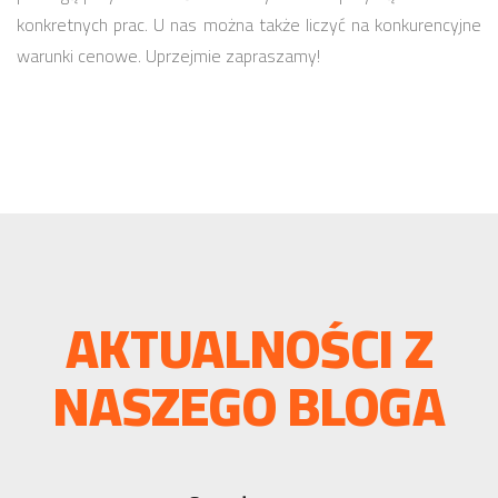
konkretnych prac. U nas można także liczyć na konkurencyjne
warunki cenowe. Uprzejmie zapraszamy!
AKTUALNOŚCI Z
NASZEGO BLOGA