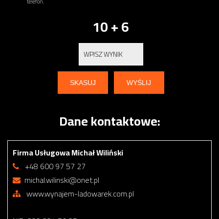
telefon.
10 + 6
Dane kontaktowe:
Firma Usługowa Michał Wiliński
+48 600 97 57 27
michal.wilinski@onet.pl
www.wynajem-ladowarek.com.pl