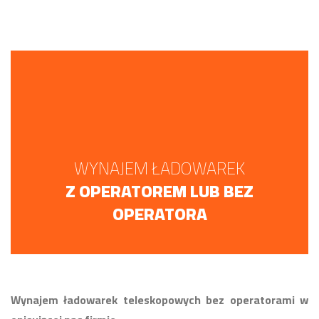
WYNAJEM ŁADOWAREK
Z OPERATOREM LUB BEZ
OPERATORA
Wynajem ładowarek teleskopowych bez operatorami w