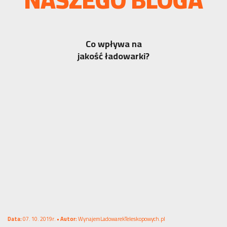
Co wpływa na
jakość ładowarki?
Data:
07. 10. 2019r. •
Autor:
WynajemLadowarekTeleskopowych.pl