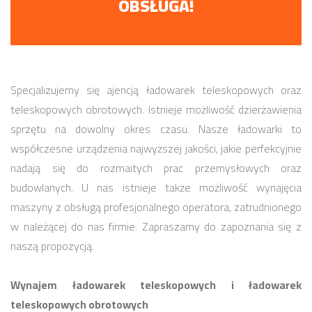
OBSŁUGA!
Specjalizujemy się ajencją ładowarek teleskopowych oraz
teleskopowych obrotowych. Istnieje możliwość dzierżawienia
sprzętu na dowolny okres czasu. Nasze ładowarki to
współczesne urządzenia najwyższej jakości, jakie perfekcyjnie
nadają się do rozmaitych prac przemysłowych oraz
budowlanych. U nas istnieje także możliwość wynajęcia
maszyny z obsługą profesjonalnego operatora, zatrudnionego
w należącej do nas firmie. Zapraszamy do zapoznania się z
naszą propozycją.
Wynajem ładowarek teleskopowych i ładowarek
teleskopowych obrotowych