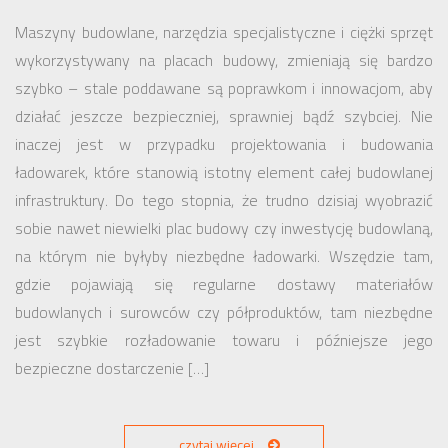
Maszyny budowlane, narzędzia specjalistyczne i ciężki sprzęt
wykorzystywany na placach budowy, zmieniają się bardzo
szybko – stale poddawane są poprawkom i innowacjom, aby
działać jeszcze bezpieczniej, sprawniej bądź szybciej. Nie
inaczej jest w przypadku projektowania i budowania
ładowarek, które stanowią istotny element całej budowlanej
infrastruktury. Do tego stopnia, że trudno dzisiaj wyobrazić
sobie nawet niewielki plac budowy czy inwestycję budowlaną,
na którym nie byłyby niezbędne ładowarki. Wszędzie tam,
gdzie pojawiają się regularne dostawy materiałów
budowlanych i surowców czy półproduktów, tam niezbędne
jest szybkie rozładowanie towaru i późniejsze jego
bezpieczne dostarczenie […]
czytaj więcej