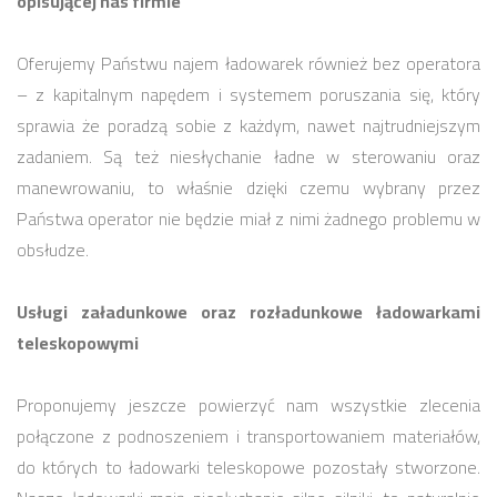
opisującej nas firmie
Oferujemy Państwu najem ładowarek również bez operatora
– z kapitalnym napędem i systemem poruszania się, który
sprawia że poradzą sobie z każdym, nawet najtrudniejszym
zadaniem. Są też niesłychanie ładne w sterowaniu oraz
manewrowaniu, to właśnie dzięki czemu wybrany przez
Państwa operator nie będzie miał z nimi żadnego problemu w
obsłudze.
Usługi załadunkowe oraz rozładunkowe ładowarkami
teleskopowymi
Proponujemy jeszcze powierzyć nam wszystkie zlecenia
połączone z podnoszeniem i transportowaniem materiałów,
do których to ładowarki teleskopowe pozostały stworzone.