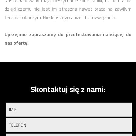
Nasze ładowarki mają niesłychanie silne silniki, to naturalnie
dzięki czemu nie jest im straszna nawet praca na zawiłym
terenie roboczym. Nie lepszego aniżeli to rozwiązania.
Uprzejmie zapraszamy do przetestowania należącej do
nas oferty!
Skontaktuj się z nami: