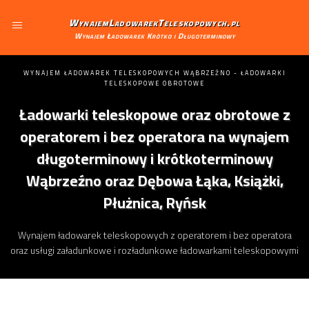
WynajemLadowarekTeleskopowych.pl
Wynajem Ładowarek Krótko i Długoterminowy
WYNAJEM ŁADOWAREK TELESKOPOWYCH WĄBRZEŹNO - ŁADOWARKI
TELESKOPOWE OBROTOWE
Ładowarki teleskopowe oraz obrotowe z
operatorem i bez operatora na wynajem
długoterminowy i krótkoterminowy
Wąbrzeźno oraz Dębowa Łąka, Książki,
Płużnica, Ryńsk
Wynajem ładowarek teleskopowych z operatorem i bez operatora
oraz usługi załadunkowe i rozładunkowe ładowarkami teleskopowymi