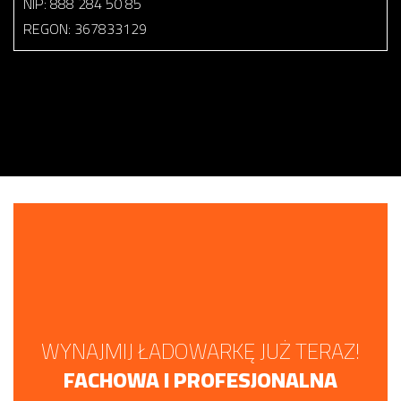
NIP: 888 284 50 85
REGON: 367833129
WYNAJMIJ ŁADOWARKĘ JUŻ TERAZ!
FACHOWA I PROFESJONALNA