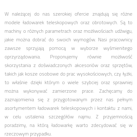
W należącej do nas szerokiej ofercie znajdują się różne
modele ładowarek teleskopowych oraz obrotowych. Są to
machiny o różnych parametrach oraz możliwościach udźwigu,
jakie można dobrać do swoich wymogów. Nasi pracownicy
zawsze sprzyjają pomocą w wyborze wyśmienitego
oprzyrządowania. Proponujemy równie możliwość
skorzystania z doświadczonych akcesoriów oraz sprzętów,
takich jak kosze osobowe do prac wysokościowych, czy łyżki,
to właśnie dzięki którym o wiele szybciej oraz sprawniej
można wykonywać zamierzone prace. Zachęcamy do
zaznajomienia się z przygotowanym przez nas pełnym
asortymentem ładowarek teleskopowych i kontaktu z nami,
w celu ustalenia szczegółów najmu. Z przyjemnością
poradzimy, na którą ładowarkę warto zdecydować się w
rzeczowym przypadku.