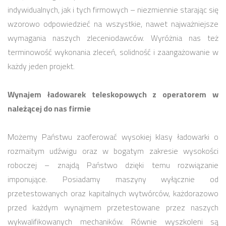
indywidualnych, jak i tych firmowych – niezmiennie starając się
wzorowo odpowiedzieć na wszystkie, nawet najważniejsze
wymagania naszych zleceniodawców. Wyróżnia nas też
terminowość wykonania zleceń, solidność i zaangażowanie w
każdy jeden projekt.
Wynajem ładowarek teleskopowych z operatorem w
należącej do nas firmie
Możemy Państwu zaoferować wysokiej klasy ładowarki o
rozmaitym udźwigu oraz w bogatym zakresie wysokości
roboczej – znajdą Państwo dzięki temu rozwiązanie
imponujące. Posiadamy maszyny wyłącznie od
przetestowanych oraz kapitalnych wytwórców, każdorazowo
przed każdym wynajmem przetestowane przez naszych
wykwalifikowanych mechaników. Równie wyszkoleni są