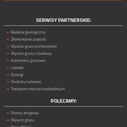
SERWISY PARTNERSKIE:
Badania geologiczne
Złomowanie pojazdu
Wywóz gruzu kontenerami
Wywóz gruzu z budowy
Kontenery gruzowe
Laweta
Dziwigi
Podesty ruchome
Transport maszyn budowlanych
POLECAMY:
Pomoc drogowa
Wywóz gruzu
Dezynfekcja