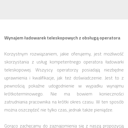
Wynajem ładowarek teleskopowych z obsługą operatora
Korzystnym rozwiązaniem, jakie oferujemy, jest możliwość
skorzystania z usług kompetentnego operatora ładowarki
teleskopowej. Wszyscy operatorzy posiadają niezbędne
uprawnienia i kwalifikacje, jak też doświadczenie. Jest to z
pewnością pokaźne udogodnienie w wypadku wynajmu
krótkoterminowego. Nie ma bowiem konieczności
zatrudniania pracownika na krótki okres czasu. W ten sposób
można oszczędzić nie tylko czas, jednak także pieniądze.
Gorąco zachęcamy do zaznajomienia się z naszą propozycją