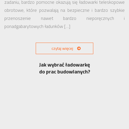
zadaniu, bardzo pomocne okazują się ładowarki teleskopowe
obrotowe, które pozwalają na bezpieczne i bardzo szybkie
przenoszenie nawet bardzo nieporęcznych i
ponadgabarytowych ładunków […]
czytaj więcej
Jak wybrać ładowarkę
do prac budowlanych?