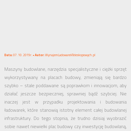
Data:
07. 10. 2019r. •
Autor:
WynajemLadowarekTeleskopowych.pl
Maszyny budowlane, narzędzia specjalistyczne i ciężki sprzęt
wykorzystywany na placach budowy, zmieniają się bardzo
szybko – stale poddawane są poprawkom i innowacjom, aby
działać jeszcze bezpieczniej, sprawniej bądź szybciej. Nie
inaczej jest w przypadku projektowania i budowania
ładowarek, które stanowią istotny element całej budowlanej
infrastruktury. Do tego stopnia, że trudno dzisiaj wyobrazić
sobie nawet niewielki plac budowy czy inwestycję budowlaną,