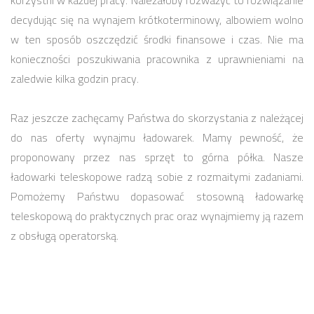
decydując się na wynajem krótkoterminowy, albowiem wolno
w ten sposób oszczędzić środki finansowe i czas. Nie ma
konieczności poszukiwania pracownika z uprawnieniami na
zaledwie kilka godzin pracy.
Raz jeszcze zachęcamy Państwa do skorzystania z należącej
do nas oferty wynajmu ładowarek. Mamy pewność, że
proponowany przez nas sprzęt to górna półka. Nasze
ładowarki teleskopowe radzą sobie z rozmaitymi zadaniami.
Pomożemy Państwu dopasować stosowną ładowarkę
teleskopową do praktycznych prac oraz wynajmiemy ją razem
z obsługą operatorską.