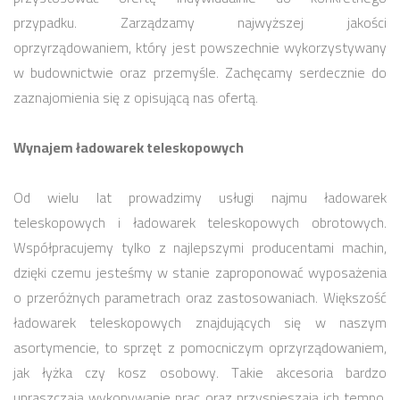
przypadku. Zarządzamy najwyższej jakości
oprzyrządowaniem, który jest powszechnie wykorzystywany
w budownictwie oraz przemyśle. Zachęcamy serdecznie do
zaznajomienia się z opisującą nas ofertą.
Wynajem ładowarek teleskopowych
Od wielu lat prowadzimy usługi najmu ładowarek
teleskopowych i ładowarek teleskopowych obrotowych.
Współpracujemy tylko z najlepszymi producentami machin,
dzięki czemu jesteśmy w stanie zaproponować wyposażenia
o przeróżnych parametrach oraz zastosowaniach. Większość
ładowarek teleskopowych znajdujących się w naszym
asortymencie, to sprzęt z pomocniczym oprzyrządowaniem,
jak łyżka czy kosz osobowy. Takie akcesoria bardzo
upraszczają wykonywanie prac oraz przyspieszają ich tempo.