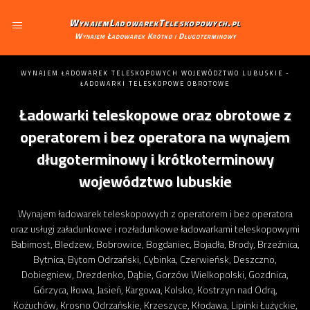
WynajemLadowarekTeleskopowych.pl
Wynajem Ładowarek Krótko i Długoterminowy
WYNAJEM ŁADOWAREK TELESKOPOWYCH WOJEWÓDZTWO LUBUSKIE -
ŁADOWARKI TELESKOPOWE OBROTOWE
Ładowarki teleskopowe oraz obrotowe z
operatorem i bez operatora na wynajem
długoterminowy i krótkoterminowy
województwo lubuskie
Wynajem ładowarek teleskopowych z operatorem i bez operatora
oraz usługi załadunkowe i rozładunkowe ładowarkami teleskopowymi
Babimost, Bledzew, Bobrowice, Bogdaniec, Bojadła, Brody, Brzeźnica,
Bytnica, Bytom Odrzański, Cybinka, Czerwieńsk, Deszczno,
Dobiegniew, Drezdenko, Dąbie, Gorzów Wielkopolski, Gozdnica,
Górzyca, Iłowa, Jasień, Kargowa, Kolsko, Kostrzyn nad Odrą,
Kożuchów, Krosno Odrzańskie, Krzeszyce, Kłodawa, Lipinki Łużyckie,