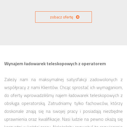
zobacz ofertę
Wynajem ładowarek teleskopowych z operatorem
Zależy nam na maksymalnej satysfakcji zadowolonych z
współpracy z nami Klientów. Chcąc sprostać ich wymaganiom,
do oferty wprowadziliśmy najem ładowarek teleskopowych z
obsługa operatorską. Zatrudniamy tylko fachowców, którzy
doskonale znają się na swojej pracy i posiadają niezbędne
uprawnienia oraz kwalifikacje. Nasi ludzie na pewno okażą się
korzystni w każdej pracy. Należałoby rozważyć to rozwiązanie