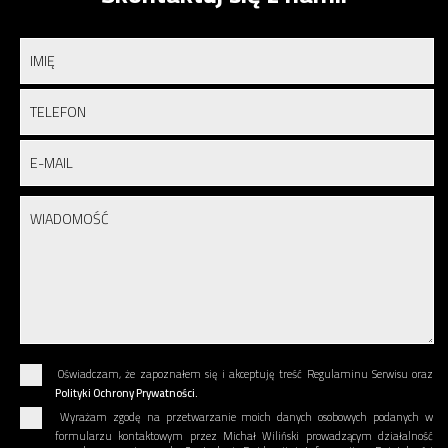
Oświadczam, że zapoznałem się i akceptuję treść Regulaminu Serwisu oraz
Polityki Ochrony Prywatności.
Wyrażam zgodę na przetwarzanie moich danych osobowych podanych w
formularzu kontaktowym przez Michał Wiliński prowadzącym działalność