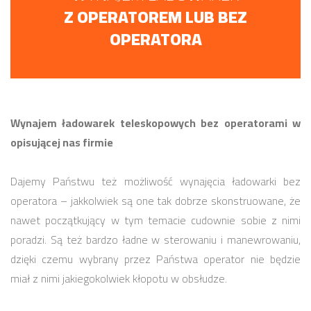
Z OPERATOREM LUB BEZ
OPERATORA
Wynajem ładowarek teleskopowych bez operatorami w
opisującej nas firmie
Dajemy Państwu też możliwość wynajęcia ładowarki bez
operatora – jakkolwiek są one tak dobrze skonstruowane, że
nawet początkujący w tym temacie cudownie sobie z nimi
poradzi. Są też bardzo ładne w sterowaniu i manewrowaniu,
dzięki czemu wybrany przez Państwa operator nie będzie
miał z nimi jakiegokolwiek kłopotu w obsłudze.