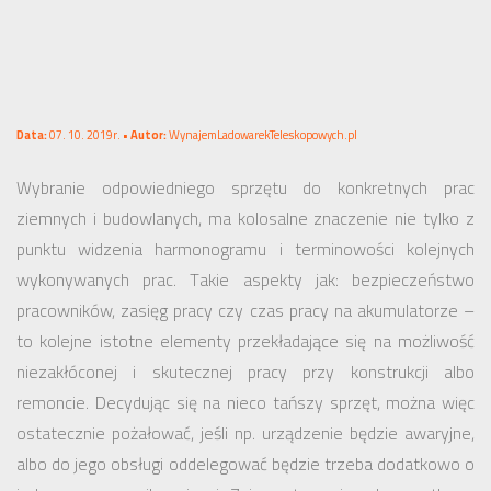
Data:
07. 10. 2019r. •
Autor:
WynajemLadowarekTeleskopowych.pl
Wybranie odpowiedniego sprzętu do konkretnych prac
ziemnych i budowlanych, ma kolosalne znaczenie nie tylko z
punktu widzenia harmonogramu i terminowości kolejnych
wykonywanych prac. Takie aspekty jak: bezpieczeństwo
pracowników, zasięg pracy czy czas pracy na akumulatorze –
to kolejne istotne elementy przekładające się na możliwość
niezakłóconej i skutecznej pracy przy konstrukcji albo
remoncie. Decydując się na nieco tańszy sprzęt, można więc
ostatecznie pożałować, jeśli np. urządzenie będzie awaryjne,
albo do jego obsługi oddelegować będzie trzeba dodatkowo o