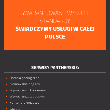
GWARANTOWANE WYSOKIE
STANDARDY
ŚWIADCZYMY USŁUGI W CAŁEJ
POLSCE
SERWISY PARTNERSKIE:
Badania geologiczne
Złomowanie pojazdu
Wywóz gruzu kontenerami
Wywóz gruzu z budowy
Kontenery gruzowe
Laweta