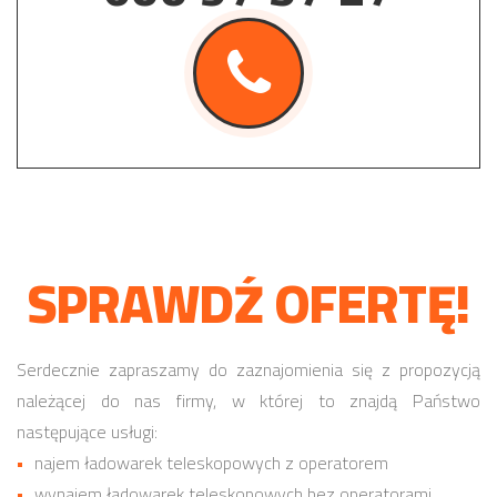
SPRAWDŹ OFERTĘ!
Serdecznie zapraszamy do zaznajomienia się z propozycją
należącej do nas firmy, w której to znajdą Państwo
następujące usługi:
najem ładowarek teleskopowych z operatorem
wynajem ładowarek teleskopowych bez operatorami