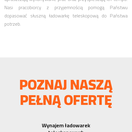
Nasi pracobiorcy z przyjemnością pomogą Państwu
dopasować słuszną ładowarkę teleskopową do Państwa
potrzeb.
POZNAJ NASZĄ
PEŁNĄ OFERTĘ
Wynajem ładowarek