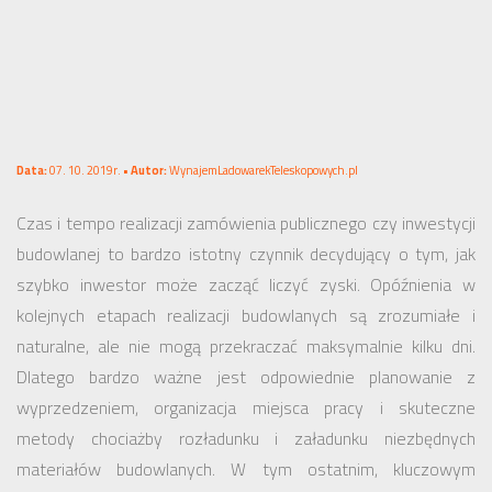
Data:
07. 10. 2019r. •
Autor:
WynajemLadowarekTeleskopowych.pl
Czas i tempo realizacji zamówienia publicznego czy inwestycji
budowlanej to bardzo istotny czynnik decydujący o tym, jak
szybko inwestor może zacząć liczyć zyski. Opóźnienia w
kolejnych etapach realizacji budowlanych są zrozumiałe i
naturalne, ale nie mogą przekraczać maksymalnie kilku dni.
Dlatego bardzo ważne jest odpowiednie planowanie z
wyprzedzeniem, organizacja miejsca pracy i skuteczne
metody chociażby rozładunku i załadunku niezbędnych
materiałów budowlanych. W tym ostatnim, kluczowym