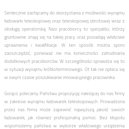
Serdecznie zachęcamy do skorzystania z możliwości wynajmu
ładowarki teleskopowej oraz teleskopowej obrotowej wraz z
obsługą operatorską. Nasi pracobiorcy to specjaliści, którzy
gruntownie znają się na takiej pracy oraz posiadają właściwe
uprawnienia i kwalifikacje. W ten sposób można sporo
zaoszczędzić, ponieważ nie ma konieczności zatrudniania
dodatkowych pracobiorców. W szczególności sprawdza się to
w sytuacji wynajmu krótkoterminowego. Ot tak nie opłaca się
w owym czasie poszukiwanie innowacyjnego pracownika.
Gorąco polecamy Państwu propozycję należącej do nas firmy
w zakresie wynajmu ładowarek teleskopowych. Prowadzona
przez nas firma może zapewnić najwyższą jakość swoich
ładowarek, jak również profesjonalną pomoc. Bez kłopotu
wspomożemy państwa w wyborze właściwego urządzenia