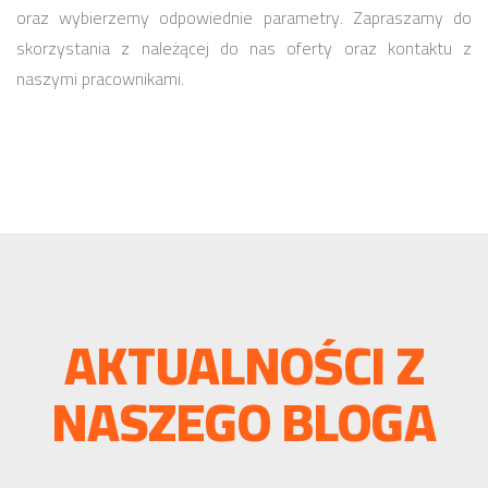
oraz wybierzemy odpowiednie parametry. Zapraszamy do
skorzystania z należącej do nas oferty oraz kontaktu z
naszymi pracownikami.
AKTUALNOŚCI Z
NASZEGO BLOGA