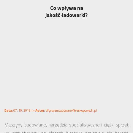
Co wpływa na
jakość ładowarki?
Data:
07. 10. 2019r. •
Autor:
WynajemLadowarekTeleskopowych.pl
Maszyny budowlane, narzędzia specjalistyczne i ciężki sprzęt