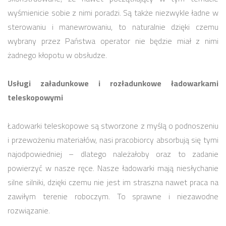
wyśmienicie sobie z nimi poradzi. Są także niezwykle ładne w
sterowaniu i manewrowaniu, to naturalnie dzięki czemu
wybrany przez Państwa operator nie będzie miał z nimi
żadnego kłopotu w obsłudze.
Usługi załadunkowe i rozładunkowe ładowarkami
teleskopowymi
Ładowarki teleskopowe są stworzone z myślą o podnoszeniu
i przewożeniu materiałów, nasi pracobiorcy absorbują się tymi
najodpowiedniej – dlatego należałoby oraz to zadanie
powierzyć w nasze ręce. Nasze ładowarki mają niesłychanie
silne silniki, dzięki czemu nie jest im straszna nawet praca na
zawiłym terenie roboczym. To sprawne i niezawodne
rozwiązanie.