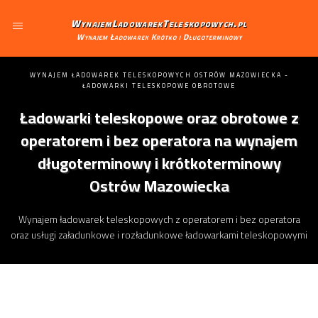
WynajemLadowarekTeleskopowych.pl
Wynajem Ładowarek Krótko i Długoterminowy
WYNAJEM ŁADOWAREK TELESKOPOWYCH OSTRÓW MAZOWIECKA -
ŁADOWARKI TELESKOPOWE OBROTOWE
Ładowarki teleskopowe oraz obrotowe z
operatorem i bez operatora na wynajem
długoterminowy i krótkoterminowy
Ostrów Mazowiecka
Wynajem ładowarek teleskopowych z operatorem i bez operatora
oraz usługi załadunkowe i rozładunkowe ładowarkami teleskopowymi