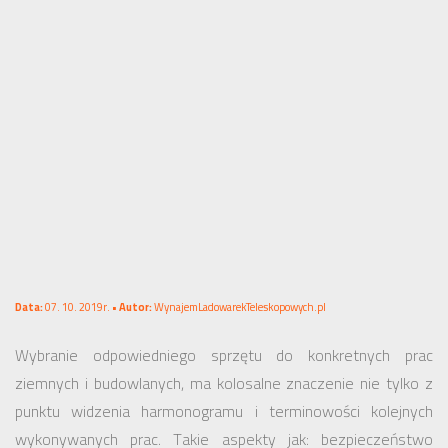
Data:
07. 10. 2019r. •
Autor:
WynajemLadowarekTeleskopowych.pl
Wybranie odpowiedniego sprzętu do konkretnych prac
ziemnych i budowlanych, ma kolosalne znaczenie nie tylko z
punktu widzenia harmonogramu i terminowości kolejnych
wykonywanych prac. Takie aspekty jak: bezpieczeństwo