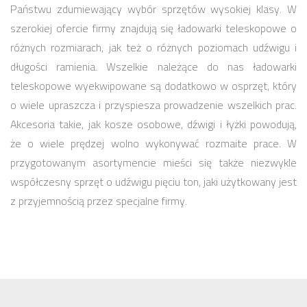
Państwu zdumiewający wybór sprzętów wysokiej klasy. W
szerokiej ofercie firmy znajdują się ładowarki teleskopowe o
różnych rozmiarach, jak też o różnych poziomach udźwigu i
długości ramienia. Wszelkie należące do nas ładowarki
teleskopowe wyekwipowane są dodatkowo w osprzęt, który
o wiele upraszcza i przyspiesza prowadzenie wszelkich prac.
Akcesoria takie, jak kosze osobowe, dźwigi i łyżki powodują,
że o wiele prędzej wolno wykonywać rozmaite prace. W
przygotowanym asortymencie mieści się także niezwykle
współczesny sprzęt o udźwigu pięciu ton, jaki użytkowany jest
z przyjemnością przez specjalne firmy.