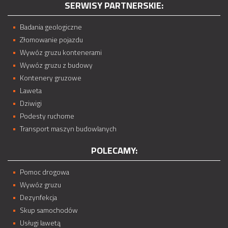
SERWISY PARTNERSKIE:
Badania geologiczne
Złomowanie pojazdu
Wywóz gruzu kontenerami
Wywóz gruzu z budowy
Kontenery gruzowe
Laweta
Dziwigi
Podesty ruchome
Transport maszyn budowlanych
POLECAMY:
Pomoc drogowa
Wywóz gruzu
Dezynfekcja
Skup samochodów
Usługi lawetą