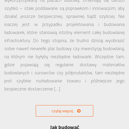
wykorzystywany na placach budowy, zmieniają się bardzo
szybko – stale poddawane są poprawkom i innowacjom, aby
działać jeszcze bezpieczniej, sprawniej bądź szybciej. Nie
inaczej jest w przypadku projektowania i budowania
ładowarek, które stanowią istotny element całej budowlanej
infrastruktury. Do tego stopnia, że trudno dzisiaj wyobrazić
sobie nawet niewielki plac budowy czy inwestycję budowlaną,
na którym nie byłyby niezbędne ładowarki. Wszędzie tam,
gdzie pojawiają się regularne dostawy materiałów
budowlanych i surowców czy półproduktów, tam niezbędne
jest szybkie rozładowanie towaru i późniejsze jego
bezpieczne dostarczenie […]
czytaj więcej
Jak budować