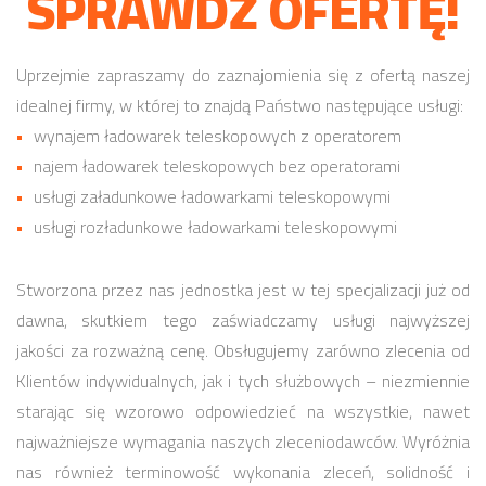
SPRAWDŹ OFERTĘ!
Uprzejmie zapraszamy do zaznajomienia się z ofertą naszej
idealnej firmy, w której to znajdą Państwo następujące usługi:
wynajem ładowarek teleskopowych z operatorem
najem ładowarek teleskopowych bez operatorami
usługi załadunkowe ładowarkami teleskopowymi
usługi rozładunkowe ładowarkami teleskopowymi
Stworzona przez nas jednostka jest w tej specjalizacji już od
dawna, skutkiem tego zaświadczamy usługi najwyższej
jakości za rozważną cenę. Obsługujemy zarówno zlecenia od
Klientów indywidualnych, jak i tych służbowych – niezmiennie
starając się wzorowo odpowiedzieć na wszystkie, nawet
najważniejsze wymagania naszych zleceniodawców. Wyróżnia
nas również terminowość wykonania zleceń, solidność i